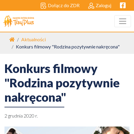
Facebo
Dołącz do ZDR
Zaloguj
Strona główna
Aktualności
Konkurs filmowy "Rodzina pozytywnie nakręcona"
Konkurs filmowy
"Rodzina pozytywnie
nakręcona"
2 grudnia 2020 r.