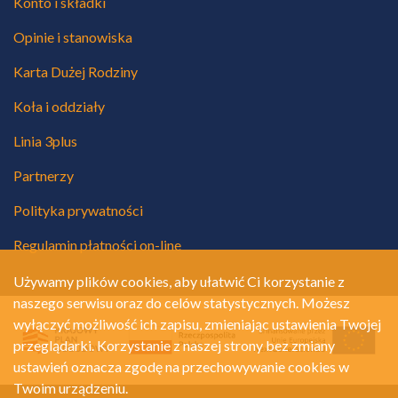
Konto i składki
Opinie i stanowiska
Karta Dużej Rodziny
Koła i oddziały
Linia 3plus
Partnerzy
Polityka prywatności
Regulamin płatności on-line
Używamy plików cookies, aby ułatwić Ci korzystanie z
naszego serwisu oraz do celów statystycznych. Możesz
wyłączyć możliwość ich zapisu, zmieniając ustawienia Twojej
przeglądarki. Korzystanie z naszej strony bez zmiany
ustawień oznacza zgodę na przechowywanie cookies w
Twoim urządzeniu.