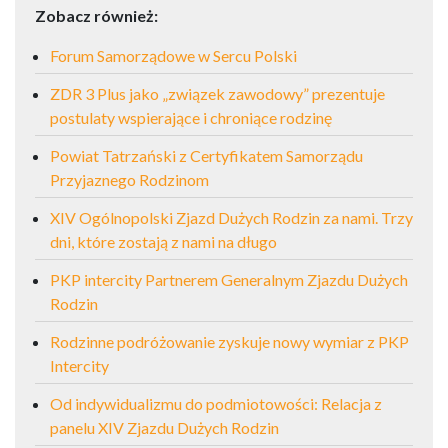
Zobacz również:
Forum Samorządowe w Sercu Polski
ZDR 3 Plus jako „związek zawodowy” prezentuje
postulaty wspierające i chroniące rodzinę
Powiat Tatrzański z Certyfikatem Samorządu
Przyjaznego Rodzinom
XIV Ogólnopolski Zjazd Dużych Rodzin za nami. Trzy
dni, które zostają z nami na długo
PKP intercity Partnerem Generalnym Zjazdu Dużych
Rodzin
Rodzinne podróżowanie zyskuje nowy wymiar z PKP
Intercity
Od indywidualizmu do podmiotowości: Relacja z
panelu XIV Zjazdu Dużych Rodzin