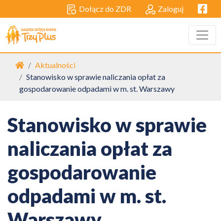
Facebo
Dołącz do ZDR
Zaloguj
Strona główna
Aktualności
Stanowisko w sprawie naliczania opłat za
gospodarowanie odpadami w m. st. Warszawy
Stanowisko w sprawie
naliczania opłat za
gospodarowanie
odpadami w m. st.
Warszawy