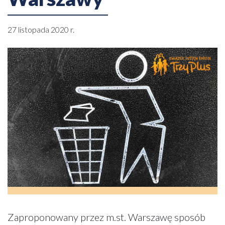
27 listopada 2020 r.
Zaproponowany przez m.st. Warszawę sposób