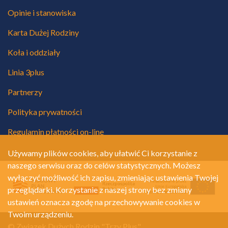
Opinie i stanowiska
Karta Dużej Rodziny
Koła i oddziały
Linia 3plus
Partnerzy
Polityka prywatności
Regulamin płatności on-line
Używamy plików cookies, aby ułatwić Ci korzystanie z
naszego serwisu oraz do celów statystycznych. Możesz
wyłączyć możliwość ich zapisu, zmieniając ustawienia Twojej
przeglądarki. Korzystanie z naszej strony bez zmiany
ustawień oznacza zgodę na przechowywanie cookies w
Twoim urządzeniu.
© Związek Dużych Rodzin "Trzy Plus"