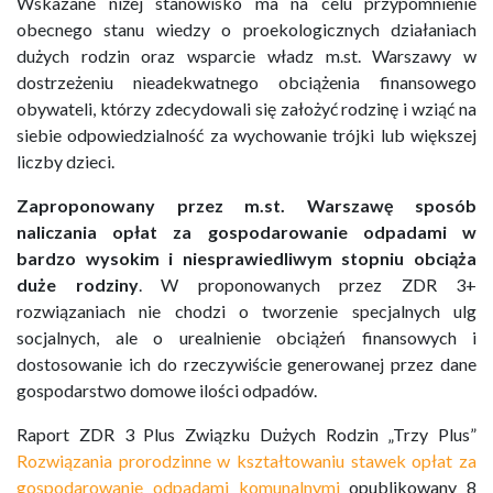
Wskazane niżej stanowisko ma na celu przypomnienie
obecnego stanu wiedzy o proekologicznych działaniach
dużych rodzin oraz wsparcie władz m.st. Warszawy w
dostrzeżeniu nieadekwatnego obciążenia finansowego
obywateli, którzy zdecydowali się założyć rodzinę i wziąć na
siebie odpowiedzialność za wychowanie trójki lub większej
liczby dzieci.
Zaproponowany przez m.st. Warszawę sposób
naliczania opłat za gospodarowanie odpadami w
bardzo wysokim i niesprawiedliwym stopniu obciąża
duże rodziny
. W proponowanych przez ZDR 3+
rozwiązaniach nie chodzi o tworzenie specjalnych ulg
socjalnych, ale o urealnienie obciążeń finansowych i
dostosowanie ich do rzeczywiście generowanej przez dane
gospodarstwo domowe ilości odpadów.
Raport ZDR 3 Plus Związku Dużych Rodzin „Trzy Plus”
Rozwiązania prorodzinne w kształtowaniu stawek opłat za
gospodarowanie odpadami komunalnymi
opublikowany 8