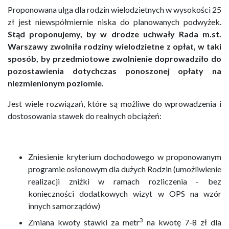
Proponowana ulga dla rodzin wielodzietnych w wysokości 25
zł jest niewspółmiernie niska do planowanych podwyżek.
Stąd proponujemy, by w drodze uchwały Rada m.st.
Warszawy zwolniła rodziny wielodzietne z opłat, w taki
sposób, by przedmiotowe zwolnienie doprowadziło do
pozostawienia dotychczas ponoszonej opłaty na
niezmienionym poziomie.
Jest wiele rozwiązań, które są możliwe do wprowadzenia i
dostosowania stawek do realnych obciążeń:
Zniesienie kryterium dochodowego w proponowanym
programie osłonowym dla dużych Rodzin (umożliwienie
realizacji zniżki w ramach rozliczenia - bez
konieczności dodatkowych wizyt w OPS na wzór
innych samorządów)
3
Zmiana kwoty stawki za metr
na kwotę 7-8 zł dla