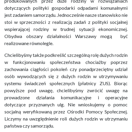
produkowanych przez duże rodziny w rozwiązaniach
dotyczących polityki gospodarki odpadami komunalnymi
jest zadaniem samorządu. Jednocześnie nasze stanowisko nie
stoi w sprzeczności z realizacją zadań z polityki socjalnej
wspierającej rodziny w trudnej sytuacji ekonomicznej.
Obydwa obszary działalności Warszawy mogą być
realizowane równolegle.
Chcielibyśmy także podkreślić szczególną rolę dużych rodzin
w funkcjonowaniu społeczeństwa chociażby poprzez
zachowania ciągłości pokoleń czy ponadprzeciętny udział
osób wywodzących się z dużych rodzin w utrzymywaniu
systemu świadczeń społecznych (płatnicy ZUS). Biorąc
powyższe pod uwagę, chcielibyśmy zwrócić uwagę na
prowadzone działania komunikacyjne i operacyjne
dotyczące przyznanych ulg. Nie wnioskujemy o pomoc
socjalną weryfikowaną przez Ośrodki Pomocy Społecznej.
Liczymy na uwzględnienie roli dużych rodzin w utrzymaniu
państwa czy samorządu.