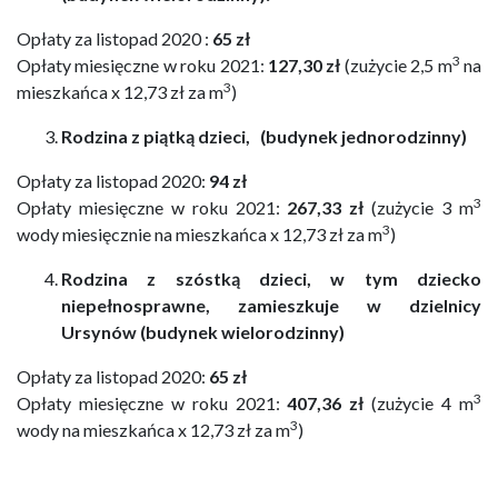
Opłaty za listopad 2020 :
65 zł
3
Opłaty miesięczne w roku 2021:
127,30 zł
(zużycie 2,5 m
na
3
mieszkańca x 12,73 zł za m
)
Rodzina z piątką dzieci, (budynek jednorodzinny)
Opłaty za listopad 2020:
94 zł
3
Opłaty miesięczne w roku 2021:
267,33 zł
(zużycie 3 m
3
wody miesięcznie na mieszkańca x 12,73 zł za m
)
Rodzina z szóstką dzieci, w tym dziecko
niepełnosprawne, zamieszkuje w dzielnicy
Ursynów (budynek wielorodzinny)
Opłaty za listopad 2020:
65 zł
3
Opłaty miesięczne w roku 2021:
407,36 zł
(zużycie 4 m
3
wody na mieszkańca x 12,73 zł za m
)