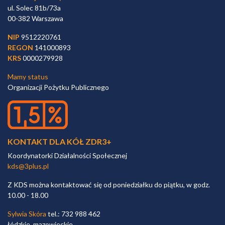
ul. Solec 81b/73a
00-382 Warszawa
NIP
9512220761
REGON
141000893
KRS
0000279928
Mamy status
Organizacji Pożytku Publicznego
KONTAKT DLA KÓŁ ZDR3+
Koordynatorki Działalności Społecznej
kds@3plus.pl
Z KDS można kontaktować się od poniedziałku do piątku, w godz.
10.00 - 18.00
Sylwia Skóra
tel.: 732 988 462
łódzkie, mazowieckie,