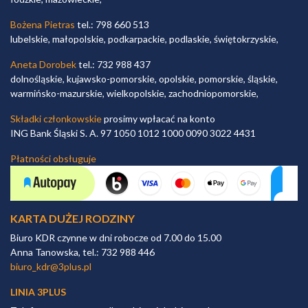
Bożena Pietras
tel.: 798 660 513
lubelskie, małopolskie, podkarpackie, podlaskie, świętokrzyskie,
Aneta Dorobek
tel.: 732 988 437
dolnośląskie, kujawsko-pomorskie, opolskie, pomorskie, śląskie,
warmińsko-mazurskie, wielkopolskie, zachodniopomorskie,
Składki członkowskie
prosimy wpłacać na konto
ING Bank Śląski S. A. 97 1050 1012 1000 0090 3022 4431
Płatności obsługuje
KARTA DUŻEJ RODZINY
Biuro KDR czynne w dni robocze od 7.00 do 15.00
Anna Tanowska, tel.: 732 988 446
biuro_kdr@3plus.pl
LINIA 3PLUS