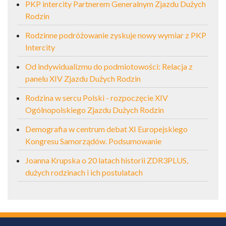
PKP intercity Partnerem Generalnym Zjazdu Dużych
Rodzin
Rodzinne podróżowanie zyskuje nowy wymiar z PKP
Intercity
Od indywidualizmu do podmiotowości: Relacja z
panelu XIV Zjazdu Dużych Rodzin
Rodzina w sercu Polski - rozpoczęcie XIV
Ogólnopolskiego Zjazdu Dużych Rodzin
Demografia w centrum debat XI Europejskiego
Kongresu Samorządów. Podsumowanie
Joanna Krupska o 20 latach historii ZDR3PLUS,
dużych rodzinach i ich postulatach