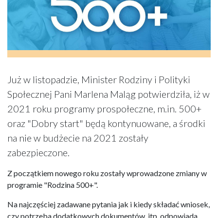
Już w listopadzie, Minister Rodziny i Polityki
Społecznej Pani Marlena Maląg potwierdziła, iż w
2021 roku programy prospołeczne, m.in. 500+
oraz "Dobry start" będą kontynuowane, a środki
na nie w budżecie na 2021 zostały
zabezpieczone.
Z początkiem nowego roku zostały wprowadzone zmiany w
programie "Rodzina 500+".
Na najczęściej zadawane pytania jak i kiedy składać wniosek,
czy potrzeba dodatkowych dokumentów, itp. odpowiada