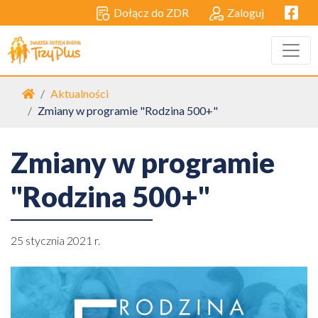
Facebo
Dołącz do ZDR
Zaloguj
Strona główna
Aktualności
Zmiany w programie "Rodzina 500+"
Zmiany w programie
"Rodzina 500+"
25 stycznia 2021 r.