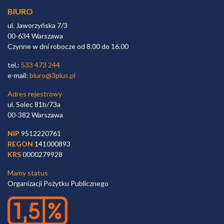
BIURO
ul. Jaworzyńska 7/3
00-634 Warszawa
Czynne w dni robocze od 8.00 do 16.00
tel.:
533 473 244
e-mail:
biuro@3plus.pl
Adres rejestrowy
ul. Solec 81b/73a
00-382 Warszawa
NIP
9512220761
REGON
141000893
KRS
0000279928
Mamy status
Organizacji Pożytku Publicznego