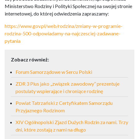
Ministerstwo Rodziny i Polityki Społecznej na swojej stronie
internetowej, do której odwiedzenia zapraszamy:
https://www.gov.pl/web/rodzina/zmiany-w-programie-
rodzina-500-odpowiadamy-na-najczesciej-zadawane-
pytania
Zobacz również:
Forum Samorządowe w Sercu Polski
ZDR 3 Plus jako „związek zawodowy” prezentuje
postulaty wspierające i chroniące rodzinę
Powiat Tatrzański z Certyfikatem Samorządu
Przyjaznego Rodzinom
XIV Ogólnopolski Zjazd Dużych Rodzin za nami. Trzy
dni, które zostają z nami na długo