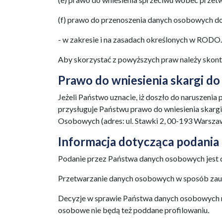
(f) prawo do przenoszenia danych osobowych do
- w zakresie i na zasadach określonych w RODO.
Aby skorzystać z powyższych praw należy skon
Prawo do wniesienia skargi d
Jeżeli Państwo uznacie, iż doszło do naruszen
przysługuje Państwu prawo do wniesienia skarg
Osobowych (adres: ul. Stawki 2, 00-193 Warsza
Informacja dotycząca podani
Podanie przez Państwa danych osobowych jest d
Przetwarzanie danych osobowych w sposób za
Decyzje w sprawie Państwa danych osobowych
osobowe nie będą też poddane profilowaniu.