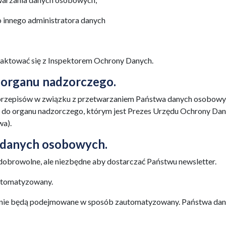
 innego administratora danych
taktować się z Inspektorem Ochrony Danych.
o organu nadzorczego.
ia przepisów w związku z przetwarzaniem Państwa danych osobowy
i do organu nadzorczego, którym jest Prezes Urzędu Ochrony Da
wa).
a danych osobowych.
obrowolne, ale niezbędne aby dostarczać Państwu newsletter.
utomatyzowany.
 nie będą podejmowane w sposób zautomatyzowany. Państwa da