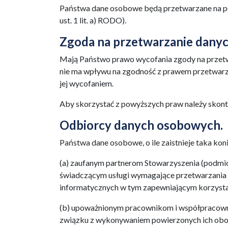
Państwa dane osobowe będą przetwarzane na po
ust. 1 lit. a) RODO).
Zgoda na przetwarzanie dany
Mają Państwo prawo wycofania zgody na prze
nie ma wpływu na zgodność z prawem przetwar
jej wycofaniem.
Aby skorzystać z powyższych praw należy skon
Odbiorcy danych osobowych.
Państwa dane osobowe, o ile zaistnieje taka k
(a) zaufanym partnerom Stowarzyszenia (podmi
świadczącym usługi wymagające przetwarzania
informatycznych w tym zapewniającym korzystan
(b) upoważnionym pracownikom i współpracowni
związku z wykonywaniem powierzonych ich ob