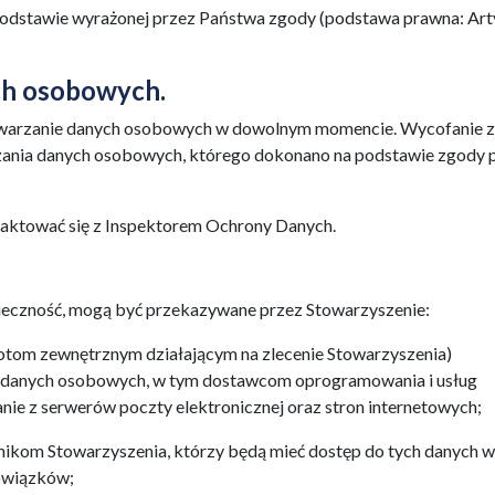
dstawie wyrażonej przez Państwa zgody (podstawa prawna: Art
ch osobowych.
twarzanie danych osobowych w dowolnym momencie. Wycofanie 
zania danych osobowych, którego dokonano na podstawie zgody 
taktować się z Inspektorem Ochrony Danych.
onieczność, mogą być przekazywane przez Stowarzyszenie:
otom zewnętrznym działającym na zlecenie Stowarzyszenia)
 danych osobowych, w tym dostawcom oprogramowania i usług
ie z serwerów poczty elektronicznej oraz stron internetowych;
kom Stowarzyszenia, którzy będą mieć dostęp do tych danych w
owiązków;