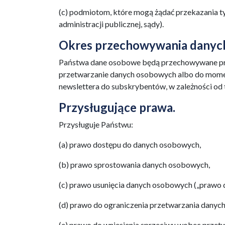
(c) podmiotom, które mogą żądać przekazania t
administracji publicznej, sądy).
Okres przechowywania danyc
Państwa dane osobowe będą przechowywane prz
przetwarzanie danych osobowych albo do momen
newslettera do subskrybentów, w zależności od t
Przysługujące prawa.
Przysługuje Państwu:
(a) prawo dostępu do danych osobowych,
(b) prawo sprostowania danych osobowych,
(c) prawo usunięcia danych osobowych („prawo 
(d) prawo do ograniczenia przetwarzania danyc
(e) prawo do wniesienia sprzeciwu wobec prze