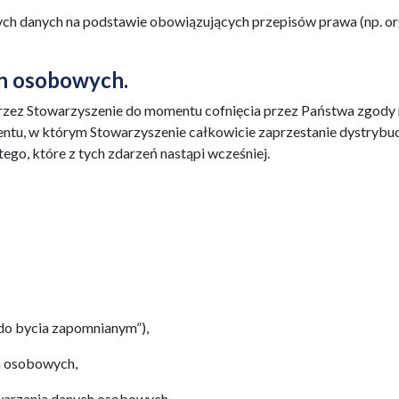
ych danych na podstawie obowiązujących przepisów prawa (np. o
h osobowych.
ez Stowarzyszenie do momentu cofnięcia przez Państwa zgody 
tu, w którym Stowarzyszenie całkowicie zaprzestanie dystrybuc
ego, które z tych zdarzeń nastąpi wcześniej.
do bycia zapomnianym”),
h osobowych,
twarzania danych osobowych,