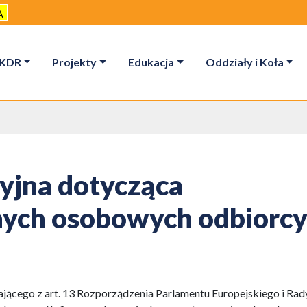
A
KDR
Projekty
Edukacja
Oddziały i Koła
yjna dotycząca
nych osobowych odbiorc
ącego z art. 13 Rozporządzenia Parlamentu Europejskiego i Rad