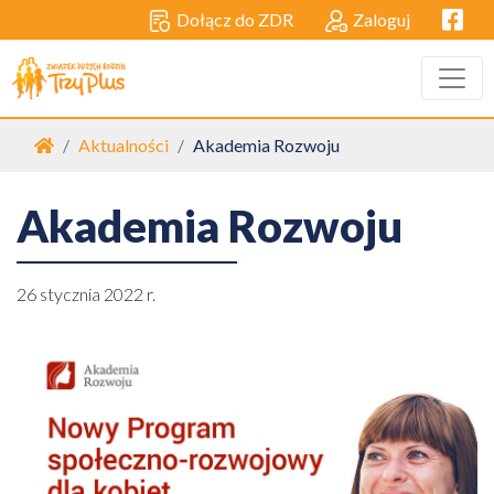
Facebo
Dołącz do ZDR
Zaloguj
Strona główna
Aktualności
Akademia Rozwoju
Akademia Rozwoju
26 stycznia 2022 r.