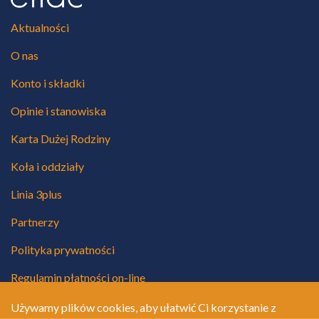
Aktualności
O nas
Konto i składki
Opinie i stanowiska
Karta Dużej Rodziny
Koła i oddziały
Linia 3plus
Partnerzy
Polityka prywatności
Regulamin płatności on-line
Używamy plików cookies, aby ułatwić Ci korzystanie z