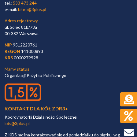
tel.:
533 473 244
e-mail:
biuro@3plus.pl
Adres rejestrowy
ul. Solec 81b/73a
00-382 Warszawa
NIP
9512220761
REGON
141000893
KRS
0000279928
Mamy status
Organizacji Pożytku Publicznego
KONTAKT DLA KÓŁ ZDR3+
Koordynatorki Działalności Społecznej
kds@3plus.pl
Z KDS można kontaktować się od poniedziałku do piątku, w godz.