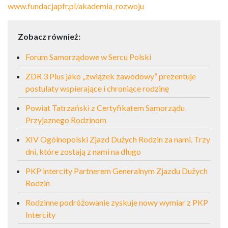
www.fundacjapfr.pl/akademia_rozwoju
Zobacz również:
Forum Samorządowe w Sercu Polski
ZDR 3 Plus jako „związek zawodowy” prezentuje
postulaty wspierające i chroniące rodzinę
Powiat Tatrzański z Certyfikatem Samorządu
Przyjaznego Rodzinom
XIV Ogólnopolski Zjazd Dużych Rodzin za nami. Trzy
dni, które zostają z nami na długo
PKP intercity Partnerem Generalnym Zjazdu Dużych
Rodzin
Rodzinne podróżowanie zyskuje nowy wymiar z PKP
Intercity