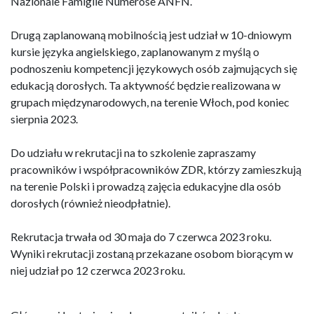
Nazionale Famiglie Numerose ANFN.
Drugą zaplanowaną mobilnością jest udział w 10-dniowym
kursie języka angielskiego, zaplanowanym z myślą o
podnoszeniu kompetencji językowych osób zajmujących się
edukacją dorosłych. Ta aktywność będzie realizowana w
grupach międzynarodowych, na terenie Włoch, pod koniec
sierpnia 2023.
Do udziału w rekrutacji na to szkolenie zapraszamy
pracowników i współpracowników ZDR, którzy zamieszkują
na terenie Polski i prowadzą zajęcia edukacyjne dla osób
dorosłych (również nieodpłatnie).
Rekrutacja trwała od 30 maja do 7 czerwca 2023 roku.
Wyniki rekrutacji zostaną przekazane osobom biorącym w
niej udział po 12 czerwca 2023 roku.