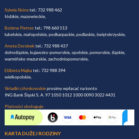
Sylwia Skóra
tel.: 732 988 462
łódzkie, mazowieckie,
Bożena Pietras
tel.: 798 660 513
lubelskie, małopolskie, podkarpackie, podlaskie, świętokrzyskie,
Aneta Dorobek
tel.: 732 988 437
dolnośląskie, kujawsko-pomorskie, opolskie, pomorskie, śląskie,
warmińsko-mazurskie, zachodniopomorskie,
Elżbieta Majka
tel.: 732 988 394
wielkopolskie,
Składki członkowskie
prosimy wpłacać na konto
ING Bank Śląski S. A. 97 1050 1012 1000 0090 3022 4431
Płatności obsługuje
KARTA DUŻEJ RODZINY