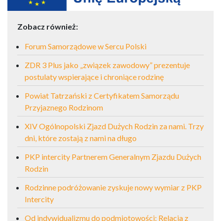
Zobacz również:
Forum Samorządowe w Sercu Polski
ZDR 3 Plus jako „związek zawodowy” prezentuje
postulaty wspierające i chroniące rodzinę
Powiat Tatrzański z Certyfikatem Samorządu
Przyjaznego Rodzinom
XIV Ogólnopolski Zjazd Dużych Rodzin za nami. Trzy
dni, które zostają z nami na długo
PKP intercity Partnerem Generalnym Zjazdu Dużych
Rodzin
Rodzinne podróżowanie zyskuje nowy wymiar z PKP
Intercity
Od indywidualizmu do podmiotowości: Relacja z