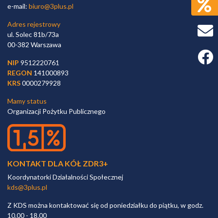
e-mail:
biuro@3plus.pl
Adres rejestrowy
ul. Solec 81b/73a
00-382 Warszawa
Faceb
NIP
9512220761
REGON
141000893
KRS
0000279928
Mamy status
Organizacji Pożytku Publicznego
KONTAKT DLA KÓŁ ZDR3+
Koordynatorki Działalności Społecznej
kds@3plus.pl
Z KDS można kontaktować się od poniedziałku do piątku, w godz.
10.00 - 18.00