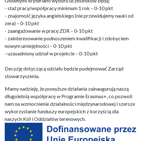
Głównymi kryteriami wyboru uczestników będą:
- staż pracy/współpracy minimum 1 rok – 0-10 pkt
- znajomość języka angielskiego (nie przewidujemy nauki od
zera) – 0-10 pkt
- zaangażowanie w pracę ZDR – 0-10 pkt
- zainteresowanie podnoszeniem kwalifikacji i zdobyciem
nowym umiejętności – 0-10 pkt
- uzasadniony udział w projekcie – 0-10 pkt
Decyzję dotyczącą udziału będzie podejmować Zarząd
stowarzyszenia.
Mamy nadzieję, że powyższe działania zainaugurują naszą
długoletnią współpracę w Programie Erasmus+, co pozwoli
nam na wzmocnienie działalności międzynarodowej i szersze
wykorzystanie funduszy europejskich z korzyścią dla
naszych Kół i Oddziałów terenowych.