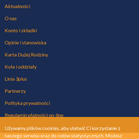
Aktualności
O nas
Konto i składki
Opinie i stanowiska
Karta Dużej Rodziny
Koła i oddziały
Linia 3plus
Partnerzy
Polityka prywatności
Regulamin płatności on-line
Używamy plików cookies, aby ułatwić Ci korzystanie z
naszego serwisu oraz do celów statystycznych. Możesz