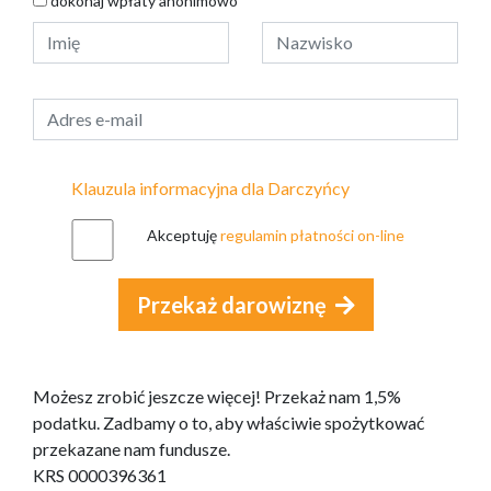
dokonaj wpłaty anonimowo
Klauzula informacyjna dla Darczyńcy
Akceptuję
regulamin płatności on-line
Przekaż darowiznę
Możesz zrobić jeszcze więcej! Przekaż nam 1,5%
podatku. Zadbamy o to, aby właściwie spożytkować
przekazane nam fundusze.
KRS 0000396361