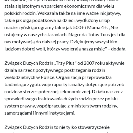
stała się istotnym wsparciem ekonomicznym dla wielu
polskich rodzin. Wskazała także na inne ważne inicjatywy,
takie jak ulga podatkowa na dzieci, wydłużony urlop
macierzyński, programy takie jak 500+ i Mama 4+. „Nie
ustajemy w naszych staraniach. Nagroda Totus Tuus jest dla
nas motywacją do dalszej pracy. Dziękujemy wszystkim
ludziom dobrej woli, którzy wspierają naszą misję" – dodała.
Związek Dużych Rodzin „Trzy Plus" od 2007 roku aktywnie
działa na rzecz pozytywnego postrzegania rodzin
wielodzietnych w Polsce. Organizacja przeprowadza
badania, przygotowuje raporty i analizy dotyczące potrzeb
rodzin w sferze społecznej i ekonomicznej. Działa na rzecz
sprawiedliwego traktowania dużych rodzin przez polski
system prawny, współpracując z ministerstwem rodziny,
samorządami i innymi instytucjami.
Związek Dużych Rodzin to nie tylko stowarzyszenie