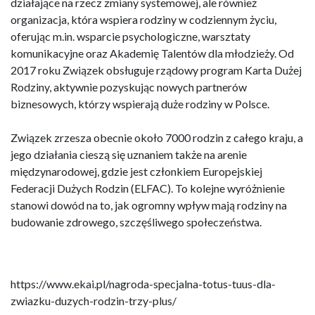
działające na rzecz zmiany systemowej, ale również
organizacja, która wspiera rodziny w codziennym życiu,
oferując m.in. wsparcie psychologiczne, warsztaty
komunikacyjne oraz Akademię Talentów dla młodzieży. Od
2017 roku Związek obsługuje rządowy program Karta Dużej
Rodziny, aktywnie pozyskując nowych partnerów
biznesowych, którzy wspierają duże rodziny w Polsce.
Związek zrzesza obecnie około 7000 rodzin z całego kraju, a
jego działania cieszą się uznaniem także na arenie
międzynarodowej, gdzie jest członkiem Europejskiej
Federacji Dużych Rodzin (ELFAC). To kolejne wyróżnienie
stanowi dowód na to, jak ogromny wpływ mają rodziny na
budowanie zdrowego, szczęśliwego społeczeństwa.
https://www.ekai.pl/nagroda-specjalna-totus-tuus-dla-
zwiazku-duzych-rodzin-trzy-plus/