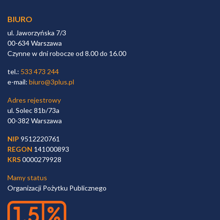
BIURO
ul. Jaworzyńska 7/3
00-634 Warszawa
Czynne w dni robocze od 8.00 do 16.00
tel.:
533 473 244
e-mail:
biuro@3plus.pl
Adres rejestrowy
ul. Solec 81b/73a
00-382 Warszawa
NIP
9512220761
REGON
141000893
KRS
0000279928
Mamy status
Organizacji Pożytku Publicznego