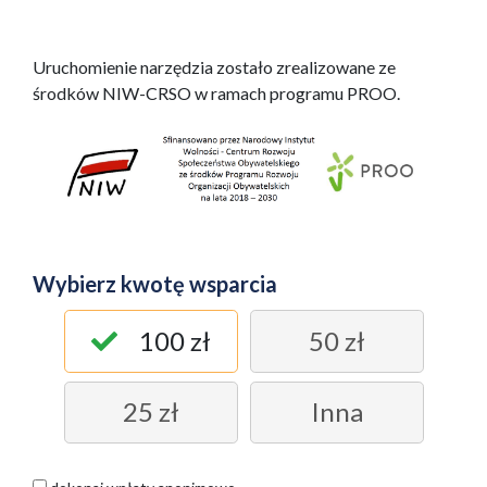
Uruchomienie narzędzia zostało zrealizowane ze
środków NIW-CRSO w ramach programu PROO.
Wybierz kwotę wsparcia
100 zł
50 zł
25 zł
Inna