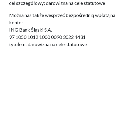
cel szczegółowy: darowizna na cele statutowe
Można nas także wesprzeć bezpośrednią wpłatą na
konto:
ING Bank Śląski S.A.
97 1050 1012 1000 0090 3022 4431
tytułem: darowizna na cele statutowe