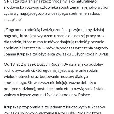
3 Plus za działania na rzecz "rodziny jako naturalnego
środowiska rozwoju człowieka i postrzegania jej jako wybór
życia wymagającego, przynoszącego spełnienie, radość i
szczęście".
„Z ogromną radością i wdzięcznością przyjmujemy dzisiaj
nagrodę, która jest wyrazem uznania dla naszej pracy oraz
dla rodzin, które mimo trudów odnajdują radość, poczucie
spełnienia i szczęścia" – mówiła podczas wręczenia nagrody
Joanna Krupska, założycielka Związku Dużych Rodzin 3 Plus.
Od 18 lat Związek Dużych Rodzin 3+ działa jako oddolny
ruch obywatelski, którego misją jest wspieranie rodzin
wielodzietnych oraz budowanie mostów dialogu
społecznego. Stowarzyszenie inicjuje ważne debaty o
polityce rodzinnej, postuluje konkretne rozwiązania i stale
walczy o lepsze warunki życia dla rodzin w Polsce.
Krupska przypomniała, że jednym z kluczowych sukcesów
Związku było wprowadzenie Karty Dużej Rodziny, która