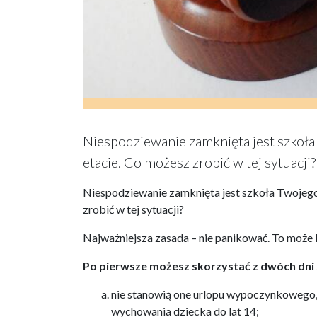
Niespodziewanie zamknięta jest szkoła 
etacie. Co możesz zrobić w tej sytuacji?
Niespodziewanie zamknięta jest szkoła Twojego 
zrobić w tej sytuacji?
Najważniejsza zasada – nie panikować. To może b
Po pierwsze możesz skorzystać z dwóch dni z
nie stanowią one urlopu wypoczynkowego, 
wychowania dziecka do lat 14;