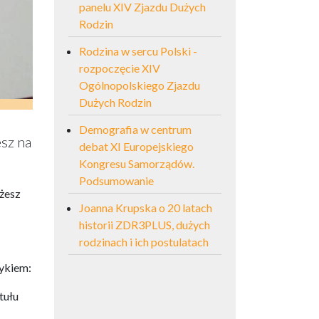
panelu XIV Zjazdu Dużych
Rodzin
Rodzina w sercu Polski -
rozpoczęcie XIV
Ogólnopolskiego Zjazdu
Dużych Rodzin
Demografia w centrum
esz na
debat XI Europejskiego
Kongresu Samorządów.
Podsumowanie
ożesz
Joanna Krupska o 20 latach
historii ZDR3PLUS, dużych
rodzinach i ich postulatach
ykiem:
tułu