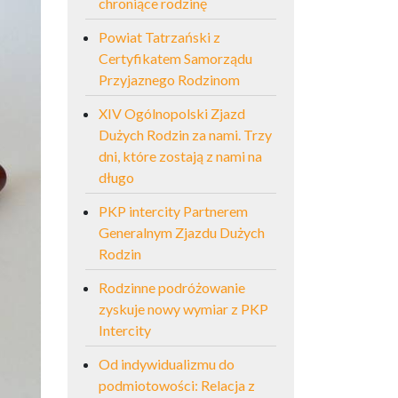
chroniące rodzinę
Powiat Tatrzański z
Certyfikatem Samorządu
Przyjaznego Rodzinom
XIV Ogólnopolski Zjazd
Dużych Rodzin za nami. Trzy
dni, które zostają z nami na
długo
PKP intercity Partnerem
Generalnym Zjazdu Dużych
Rodzin
Rodzinne podróżowanie
zyskuje nowy wymiar z PKP
Intercity
Od indywidualizmu do
podmiotowości: Relacja z