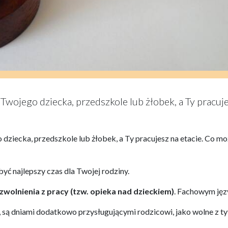
Twojego dziecka, przedszkole lub żłobek, a Ty pracuj
dziecka, przedszkole lub żłobek, a Ty pracujesz na etacie. Co m
yć najlepszy czas dla Twojej rodziny.
wolnienia z pracy (tzw. opieka nad dzieckiem)
. Fachowym jęz
są dniami dodatkowo przysługującymi rodzicowi, jako wolne z ty