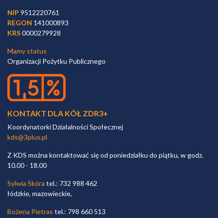
NIP
9512220761
REGON
141000893
KRS
0000279928
Mamy status
Organizacji Pożytku Publicznego
KONTAKT DLA KÓŁ ZDR3+
Koordynatorki Działalności Społecznej
kds@3plus.pl
Z KDS można kontaktować się od poniedziałku do piątku, w godz.
10.00 - 18.00
Sylwia Skóra
tel.: 732 988 462
łódzkie, mazowieckie,
Bożena Pietras
tel.: 798 660 513