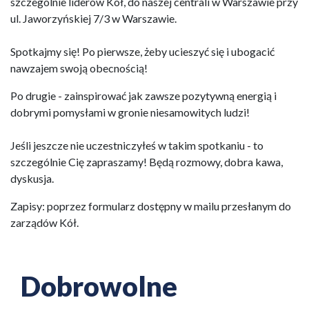
szczególnie liderów Kół, do naszej centrali w Warszawie przy
ul. Jaworzyńskiej 7/3 w Warszawie.
Spotkajmy się! Po pierwsze, żeby ucieszyć się i ubogacić
nawzajem swoją obecnością!
Po drugie - zainspirować jak zawsze pozytywną energią i
dobrymi pomysłami w gronie niesamowitych ludzi!
Jeśli jeszcze nie uczestniczyłeś w takim spotkaniu - to
szczególnie Cię zapraszamy! Będą rozmowy, dobra kawa,
dyskusja.
Zapisy: poprzez formularz dostępny w mailu przesłanym do
zarządów Kół.
Dobrowolne