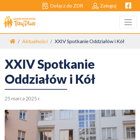
Facebo
Dołącz do ZDR
Zaloguj
Strona główna
Aktualności
XXIV Spotkanie Oddziałów i Kół
XXIV Spotkanie
Oddziałów i Kół
25 marca 2025 r.