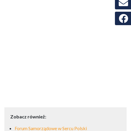
Faceb
Zobacz również:
Forum Samorządowe w Sercu Polski