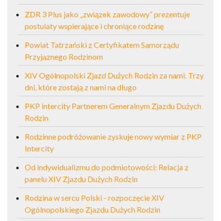
ZDR 3 Plus jako „związek zawodowy” prezentuje
postulaty wspierające i chroniące rodzinę
Powiat Tatrzański z Certyfikatem Samorządu
Przyjaznego Rodzinom
XIV Ogólnopolski Zjazd Dużych Rodzin za nami. Trzy
dni, które zostają z nami na długo
PKP intercity Partnerem Generalnym Zjazdu Dużych
Rodzin
Rodzinne podróżowanie zyskuje nowy wymiar z PKP
Intercity
Od indywidualizmu do podmiotowości: Relacja z
panelu XIV Zjazdu Dużych Rodzin
Rodzina w sercu Polski - rozpoczęcie XIV
Ogólnopolskiego Zjazdu Dużych Rodzin