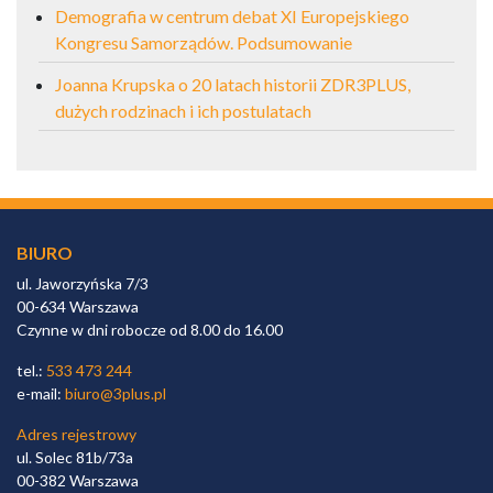
Demografia w centrum debat XI Europejskiego
Kongresu Samorządów. Podsumowanie
Joanna Krupska o 20 latach historii ZDR3PLUS,
dużych rodzinach i ich postulatach
BIURO
ul. Jaworzyńska 7/3
00-634 Warszawa
Czynne w dni robocze od 8.00 do 16.00
tel.:
533 473 244
e-mail:
biuro@3plus.pl
Adres rejestrowy
ul. Solec 81b/73a
00-382 Warszawa