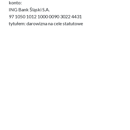
konto:
ING Bank Śląski S.A.
97 1050 1012 1000 0090 3022 4431
tytułem: darowizna na cele statutowe