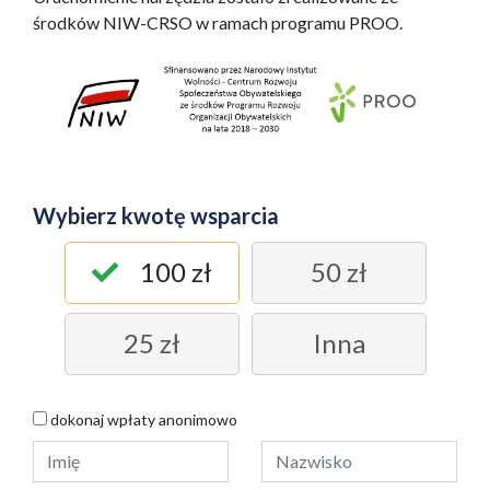
środków NIW-CRSO w ramach programu PROO.
Wybierz kwotę wsparcia
100 zł
50 zł
25 zł
Inna
dokonaj wpłaty anonimowo