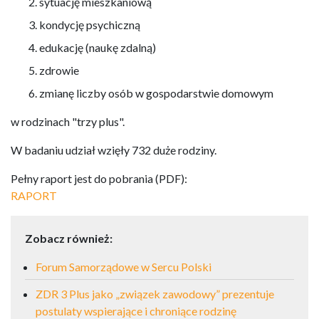
sytuację mieszkaniową
kondycję psychiczną
edukację (naukę zdalną)
zdrowie
zmianę liczby osób w gospodarstwie domowym
w rodzinach "trzy plus".
W badaniu udział wzięły 732 duże rodziny.
Pełny raport jest do pobrania (PDF):
RAPORT
Zobacz również:
Forum Samorządowe w Sercu Polski
ZDR 3 Plus jako „związek zawodowy” prezentuje
postulaty wspierające i chroniące rodzinę