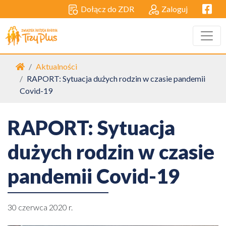
Facebo
Dołącz do ZDR
Zaloguj
Strona główna
Aktualności
RAPORT: Sytuacja dużych rodzin w czasie pandemii
Covid-19
RAPORT: Sytuacja
dużych rodzin w czasie
pandemii Covid-19
30 czerwca 2020 r.