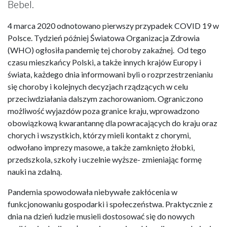
Bebel.
4 marca 2020 odnotowano pierwszy przypadek COVID 19 w
Polsce. Tydzień później Światowa Organizacja Zdrowia
(WHO) ogłosiła pandemię tej choroby zakaźnej. Od tego
czasu mieszkańcy Polski, a także innych krajów Europy i
świata, każdego dnia informowani byli o rozprzestrzenianiu
się choroby i kolejnych decyzjach rządzących w celu
przeciwdziałania dalszym zachorowaniom. Ograniczono
możliwość wyjazdów poza granice kraju, wprowadzono
obowiązkową kwarantannę dla powracających do kraju oraz
chorych i wszystkich, którzy mieli kontakt z chorymi,
odwołano imprezy masowe, a także zamknięto żłobki,
przedszkola, szkoły i uczelnie wyższe- zmieniając formę
nauki na zdalną.
Pandemia spowodowała niebywałe zakłócenia w
funkcjonowaniu gospodarki i społeczeństwa. Praktycznie z
dnia na dzień ludzie musieli dostosować się do nowych