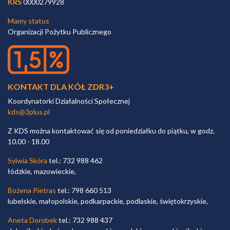
KRS
0000279928
Mamy status
Organizacji Pożytku Publicznego
KONTAKT DLA KÓŁ ZDR3+
Koordynatorki Działalności Społecznej
kds@3plus.pl
Z KDS można kontaktować się od poniedziałku do piątku, w godz.
10.00 - 18.00
Sylwia Skóra
tel.: 732 988 462
łódzkie, mazowieckie,
Bożena Pietras
tel.: 798 660 513
lubelskie, małopolskie, podkarpackie, podlaskie, świętokrzyskie,
Aneta Dorobek
tel.: 732 988 437