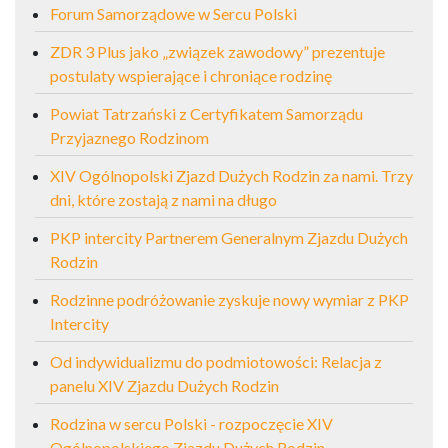
Forum Samorządowe w Sercu Polski
ZDR 3 Plus jako „związek zawodowy” prezentuje
postulaty wspierające i chroniące rodzinę
Powiat Tatrzański z Certyfikatem Samorządu
Przyjaznego Rodzinom
XIV Ogólnopolski Zjazd Dużych Rodzin za nami. Trzy
dni, które zostają z nami na długo
PKP intercity Partnerem Generalnym Zjazdu Dużych
Rodzin
Rodzinne podróżowanie zyskuje nowy wymiar z PKP
Intercity
Od indywidualizmu do podmiotowości: Relacja z
panelu XIV Zjazdu Dużych Rodzin
Rodzina w sercu Polski - rozpoczęcie XIV
Ogólnopolskiego Zjazdu Dużych Rodzin