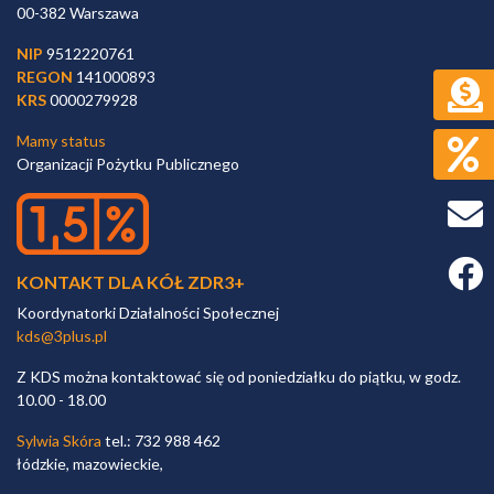
00-382 Warszawa
NIP
9512220761
REGON
141000893
KRS
0000279928
Mamy status
Organizacji Pożytku Publicznego
Faceb
KONTAKT DLA KÓŁ ZDR3+
Koordynatorki Działalności Społecznej
kds@3plus.pl
Z KDS można kontaktować się od poniedziałku do piątku, w godz.
10.00 - 18.00
Sylwia Skóra
tel.: 732 988 462
łódzkie, mazowieckie,