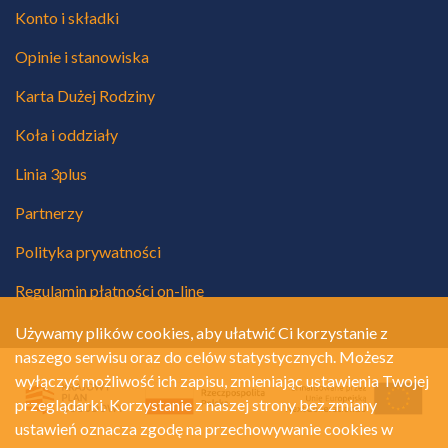
Konto i składki
Opinie i stanowiska
Karta Dużej Rodziny
Koła i oddziały
Linia 3plus
Partnerzy
Polityka prywatności
Regulamin płatności on-line
Używamy plików cookies, aby ułatwić Ci korzystanie z
naszego serwisu oraz do celów statystycznych. Możesz
wyłączyć możliwość ich zapisu, zmieniając ustawienia Twojej
przeglądarki. Korzystanie z naszej strony bez zmiany
ustawień oznacza zgodę na przechowywanie cookies w