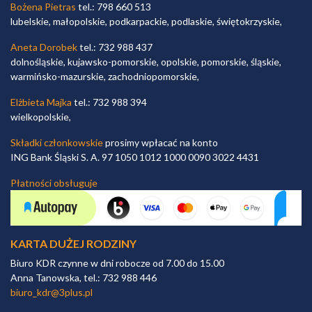
Bożena Pietras
tel.: 798 660 513
lubelskie, małopolskie, podkarpackie, podlaskie, świętokrzyskie,
Aneta Dorobek
tel.: 732 988 437
dolnośląskie, kujawsko-pomorskie, opolskie, pomorskie, śląskie,
warmińsko-mazurskie, zachodniopomorskie,
Elżbieta Majka
tel.: 732 988 394
wielkopolskie,
Składki członkowskie
prosimy wpłacać na konto
ING Bank Śląski S. A. 97 1050 1012 1000 0090 3022 4431
Płatności obsługuje
KARTA DUŻEJ RODZINY
Biuro KDR czynne w dni robocze od 7.00 do 15.00
Anna Tanowska, tel.: 732 988 446
biuro_kdr@3plus.pl