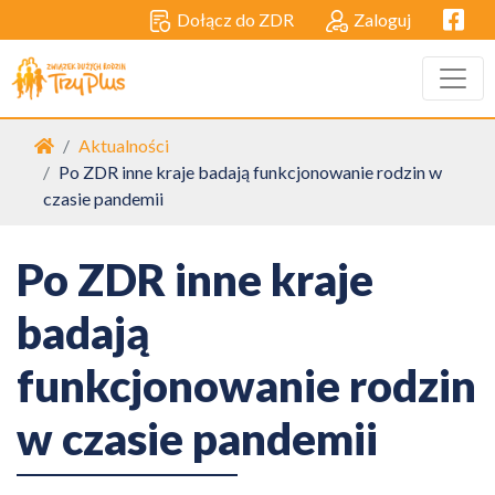
Facebo
Dołącz do ZDR
Zaloguj
Strona główna
Aktualności
Po ZDR inne kraje badają funkcjonowanie rodzin w
czasie pandemii
Po ZDR inne kraje
badają
funkcjonowanie rodzin
w czasie pandemii