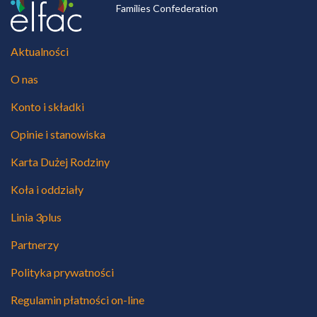
Families Confederation
Aktualności
O nas
Konto i składki
Opinie i stanowiska
Karta Dużej Rodziny
Koła i oddziały
Linia 3plus
Partnerzy
Polityka prywatności
Regulamin płatności on-line