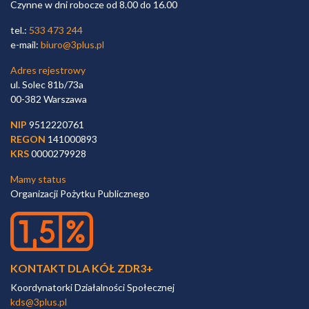
Czynne w dni robocze od 8.00 do 16.00
tel.:
533 473 244
e-mail:
biuro@3plus.pl
Adres rejestrowy
ul. Solec 81b/73a
00-382 Warszawa
NIP
9512220761
REGON
141000893
KRS
0000279928
Mamy status
Organizacji Pożytku Publicznego
KONTAKT DLA KÓŁ ZDR3+
Koordynatorki Działalności Społecznej
kds@3plus.pl