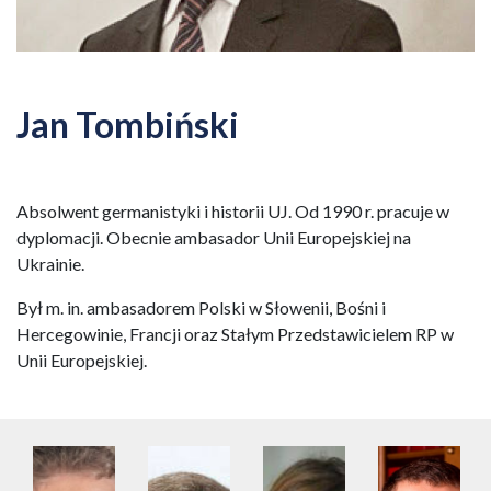
Jan Tombiński
Absolwent germanistyki i historii UJ. Od 1990 r. pracuje w
dyplomacji. Obecnie ambasador Unii Europejskiej na
Ukrainie.
Był m. in. ambasadorem Polski w Słowenii, Bośni i
Hercegowinie, Francji oraz Stałym Przedstawicielem RP w
Unii Europejskiej.