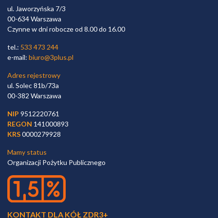
ul. Jaworzyńska 7/3
00-634 Warszawa
Czynne w dni robocze od 8.00 do 16.00
tel.:
533 473 244
e-mail:
biuro@3plus.pl
Adres rejestrowy
ul. Solec 81b/73a
00-382 Warszawa
NIP
9512220761
REGON
141000893
KRS
0000279928
Mamy status
Organizacji Pożytku Publicznego
KONTAKT DLA KÓŁ ZDR3+