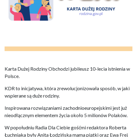
Karta Dużej Rodziny Obchodzi jubileusz 10-lecia istnienia w
Polsce.
KDR to inicjatywa, która zrewolucjonizowała sposób, w jaki
wspierane są duże rodziny.
Inspirowana rozwiązaniami zachodnioeuropejskimi jest już
nieodłącznym elementem życia około 5 milionów Polaków.
W popołudniu Radia Dla Ciebie gośćmi redaktora Roberta
Łuchniaka były Anita Łodzińska mama piątki oraz Ewa Frej