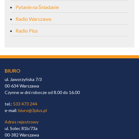
Pytanie na Śniadanie
Radio Warszawa
Radio Plus
BIURO
ul. Jaworzyńska 7/3
00-634 Warszawa
Czynne w dni robocze od 8.00 do 16.00
tel.:
533 473 244
e-mail:
biuro@3plus.pl
Adres rejestrowy
ul. Solec 81b/73a
00-382 Warszawa