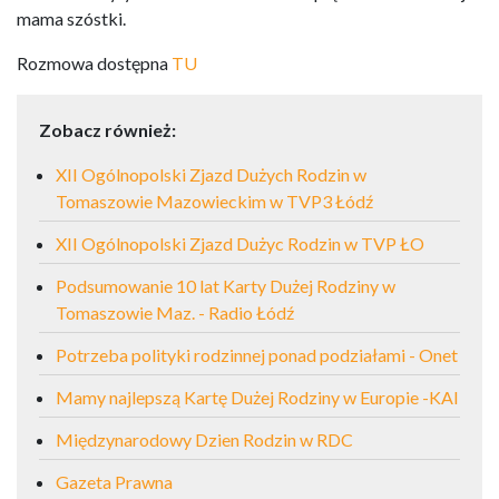
mama szóstki.
Rozmowa dostępna
TU
Zobacz również:
XII Ogólnopolski Zjazd Dużych Rodzin w
Tomaszowie Mazowieckim w TVP3 Łódź
XII Ogólnopolski Zjazd Dużyc Rodzin w TVP ŁO
Podsumowanie 10 lat Karty Dużej Rodziny w
Tomaszowie Maz. - Radio Łódź
Potrzeba polityki rodzinnej ponad podziałami - Onet
Mamy najlepszą Kartę Dużej Rodziny w Europie -KAI
Międzynarodowy Dzien Rodzin w RDC
Gazeta Prawna