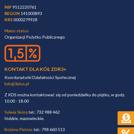
NIP
9512220761
REGON
141000893
KRS
0000279928
Mamy status
Organizacji Pożytku Publicznego
KONTAKT DLA KÓŁ ZDR3+
Koordynatorki Działalności Społecznej
kds@3plus.pl
Z KDS można kontaktować się od poniedziałku do piątku, w godz.
10.00 - 18.00
Sylwia Skóra
tel.: 732 988 462
łódzkie, mazowieckie,
Bożena Pietras
tel.: 798 660 513