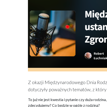
Z okazji Międzynarodowego Dnia Rodz
dotyczyły poważnych tematów, z którym
To już nie jest kwestia i pytanie czy duża rodzina,
zdecydujemy? Co będzie w ogóle z rodziną?