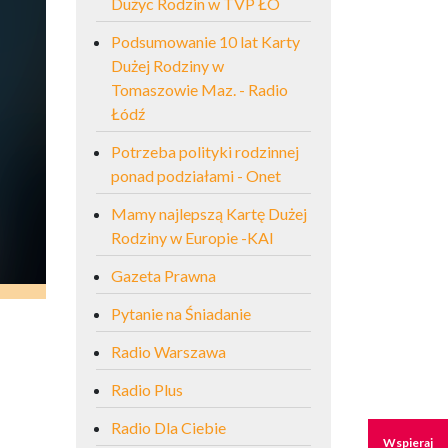
Dużyc Rodzin w TVP ŁO
Podsumowanie 10 lat Karty
Dużej Rodziny w
Tomaszowie Maz. - Radio
Łódź
Potrzeba polityki rodzinnej
ponad podziałami - Onet
Mamy najlepszą Kartę Dużej
Rodziny w Europie -KAI
Gazeta Prawna
Pytanie na Śniadanie
Radio Warszawa
Radio Plus
Radio Dla Ciebie
Wspieraj