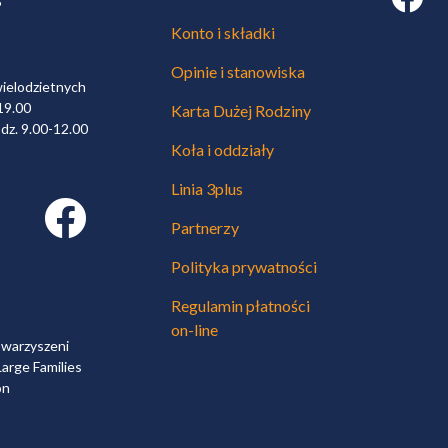
6
Konto i składki
Opinie i stanowiska
wielodzietnych
19.00
Karta Dużej Rodziny
dz. 9.00-12.00
Koła i oddziały
Linia 3plus
Facebook link
Partnerzy
Polityka prywatności
Regulamin płatności
on-line
owarzyszeni
arge Families
on