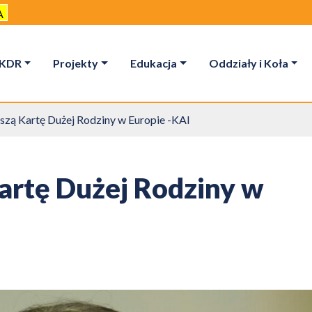
A
KDR
Projekty
Edukacja
Oddziały i Koła
zą Kartę Dużej Rodziny w Europie -KAI
artę Dużej Rodziny w