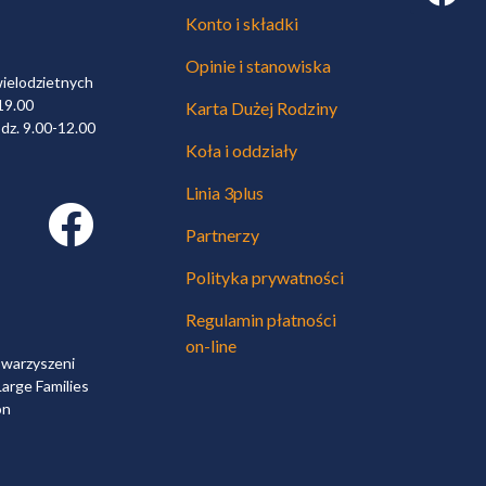
Konto i składki
Opinie i stanowiska
wielodzietnych
19.00
Karta Dużej Rodziny
dz. 9.00-12.00
Koła i oddziały
Linia 3plus
Facebook link
Partnerzy
Polityka prywatności
Regulamin płatności
on-line
owarzyszeni
arge Families
on