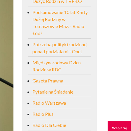
Dużyc Rodzin w TVP ŁO
Podsumowanie 10 lat Karty
Dużej Rodziny w
Tomaszowie Maz. - Radio
Łódź
Potrzeba polityki rodzinnej
ponad podziałami - Onet
Międzynarodowy Dzien
Rodzin w RDC
Gazeta Prawna
Pytanie na Śniadanie
Radio Warszawa
Radio Plus
Radio Dla Ciebie
Wspieraj