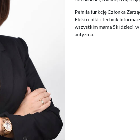
Pełniła funkcję Członka Zar
Elektroniki i Technik Informa
wszystkim mama 5ki dzieci, w 
autyzmu.