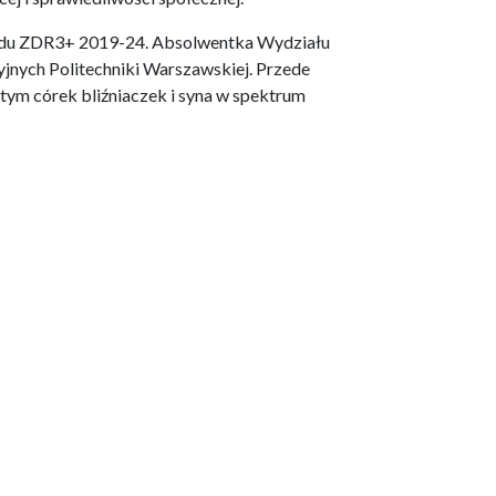
ządu ZDR3+ 2019-24. Absolwentka Wydziału
cyjnych Politechniki Warszawskiej. Przede
tym córek bliźniaczek i syna w spektrum