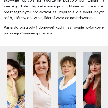
aktywnie wpływa na tworzenie pozytywnych zmian na
szeroką skalę. Jej determinacja i oddanie w pracy nad
poszczególnymi projektami są inspiracją dla wielu innych
osób, które widzą w niej lidera i wzór do naśladowania.
Pasja do przyrody i domowej kuchni są równie wyjątkowe,
jak zaangażowanie społeczne.