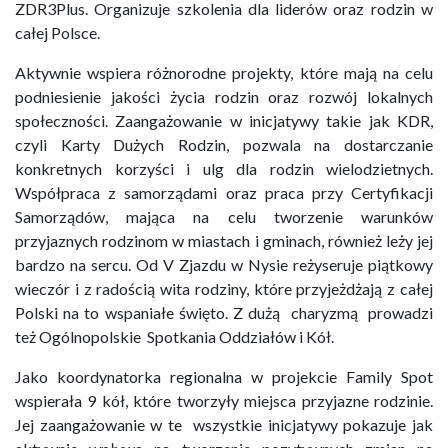
ZDR3Plus. Organizuje szkolenia dla liderów oraz rodzin w
całej Polsce.
Aktywnie wspiera różnorodne projekty, które mają na celu
podniesienie jakości życia rodzin oraz rozwój lokalnych
społeczności. Zaangażowanie w inicjatywy takie jak KDR,
czyli Karty Dużych Rodzin, pozwala na dostarczanie
konkretnych korzyści i ulg dla rodzin wielodzietnych.
Współpraca z samorządami oraz praca przy Certyfikacji
Samorządów, mająca na celu tworzenie warunków
przyjaznych rodzinom w miastach i gminach, również leży jej
bardzo na sercu. Od V Zjazdu w Nysie reżyseruje piątkowy
wieczór i z radością wita rodziny, które przyjeżdżają z całej
Polski na to wspaniałe święto. Z dużą charyzmą prowadzi
też Ogólnopolskie Spotkania Oddziałów i Kół.
Jako koordynatorka regionalna w projekcie Family Spot
wspierała 9 kół, które tworzyły miejsca przyjazne rodzinie.
Jej zaangażowanie w te wszystkie inicjatywy pokazuje jak