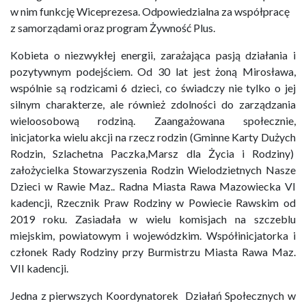
w nim funkcję Wiceprezesa. Odpowiedzialna za współpracę
z samorządami oraz program Żywność Plus.
Kobieta o niezwykłej energii, zarażająca pasją działania i
pozytywnym podejściem. Od 30 lat jest żoną Mirosława,
wspólnie są rodzicami 6 dzieci, co świadczy nie tylko o jej
silnym charakterze, ale również zdolności do zarządzania
wieloosobową rodziną. Zaangażowana społecznie,
inicjatorka wielu akcji na rzecz rodzin (Gminne Karty Dużych
Rodzin, Szlachetna Paczka,Marsz dla Życia i Rodziny)
założycielka Stowarzyszenia Rodzin Wielodzietnych Nasze
Dzieci w Rawie Maz.. Radna Miasta Rawa Mazowiecka VI
kadencji, Rzecznik Praw Rodziny w Powiecie Rawskim od
2019 roku. Zasiadała w wielu komisjach na szczeblu
miejskim, powiatowym i wojewódzkim. Współinicjatorka i
członek Rady Rodziny przy Burmistrzu Miasta Rawa Maz.
VII kadencji.
Jedna z pierwszych Koordynatorek Działań Społecznych w