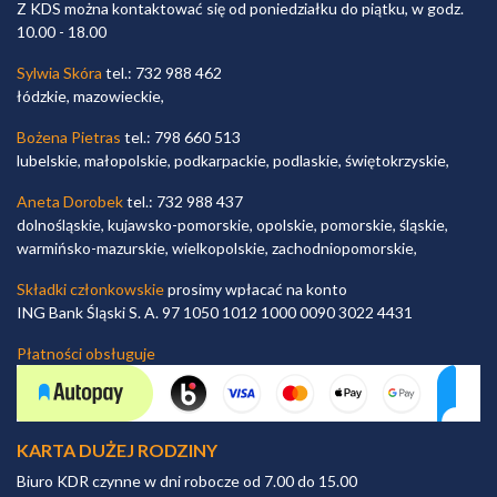
Z KDS można kontaktować się od poniedziałku do piątku, w godz.
10.00 - 18.00
Sylwia Skóra
tel.: 732 988 462
łódzkie, mazowieckie,
Bożena Pietras
tel.: 798 660 513
lubelskie, małopolskie, podkarpackie, podlaskie, świętokrzyskie,
Aneta Dorobek
tel.: 732 988 437
dolnośląskie, kujawsko-pomorskie, opolskie, pomorskie, śląskie,
warmińsko-mazurskie, wielkopolskie, zachodniopomorskie,
Składki członkowskie
prosimy wpłacać na konto
ING Bank Śląski S. A. 97 1050 1012 1000 0090 3022 4431
Płatności obsługuje
KARTA DUŻEJ RODZINY
Biuro KDR czynne w dni robocze od 7.00 do 15.00