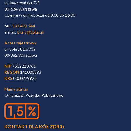
ul. Jaworzyńska 7/3
00-634 Warszawa
Czynne w dni robocze od 8.00 do 16.00
tel.:
533 473 244
e-mail:
biuro@3plus.pl
Adres rejestrowy
ul. Solec 81b/73a
00-382 Warszawa
NIP
9512220761
REGON
141000893
KRS
0000279928
Mamy status
Organizacji Pożytku Publicznego
KONTAKT DLA KÓŁ ZDR3+