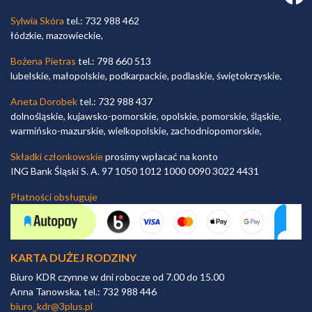
Sylwia Skóra
tel.: 732 988 462
łódzkie, mazowieckie,
Bożena Pietras
tel.: 798 660 513
lubelskie, małopolskie, podkarpackie, podlaskie, świętokrzyskie,
Aneta Dorobek
tel.: 732 988 437
dolnośląskie, kujawsko-pomorskie, opolskie, pomorskie, śląskie,
warmińsko-mazurskie, wielkopolskie, zachodniopomorskie,
Składki członkowskie
prosimy wpłacać na konto
ING Bank Śląski S. A. 97 1050 1012 1000 0090 3022 4431
Płatności obsługuje
KARTA DUŻEJ RODZINY
Biuro KDR czynne w dni robocze od 7.00 do 15.00
Anna Tanowska, tel.: 732 988 446
biuro_kdr@3plus.pl