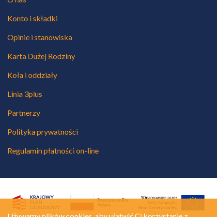
Konto i składki
Opinie i stanowiska
Karta Dużej Rodziny
Koła i oddziały
Linia 3plus
Partnerzy
Polityka prywatności
Regulamin płatności on-line
Używamy plików cookies, aby ułatwić Ci korzystanie z