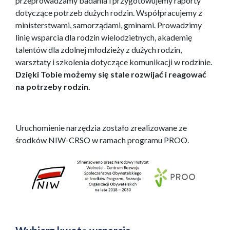
przeprowadzamy badania i przygotowujemy raporty
dotyczące potrzeb dużych rodzin. Współpracujemy z
ministerstwami, samorządami, gminami. Prowadzimy
linię wsparcia dla rodzin wielodzietnych, akademię
talentów dla zdolnej młodzieży z dużych rodzin,
warsztaty i szkolenia dotyczące komunikacji w rodzinie.
Dzięki Tobie możemy się stale rozwijać i reagować
na potrzeby rodzin.
Uruchomienie narzędzia zostało zrealizowane ze
środków NIW-CRSO w ramach programu PROO.