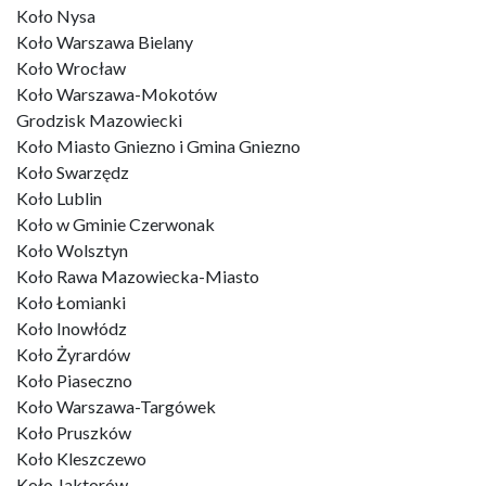
Koło Nysa
Koło Warszawa Bielany
Koło Wrocław
Koło Warszawa-Mokotów
Grodzisk Mazowiecki
Koło Miasto Gniezno i Gmina Gniezno
Koło Swarzędz
Koło Lublin
Koło w Gminie Czerwonak
Koło Wolsztyn
Koło Rawa Mazowiecka-Miasto
Koło Łomianki
Koło Inowłódz
Koło Żyrardów
Koło Piaseczno
Koło Warszawa-Targówek
Koło Pruszków
Koło Kleszczewo
Koło Jaktorów