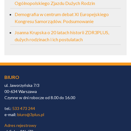
Ogólnopolskiego Zjazdu Dużych Rodzin
Demografia w centrum debat XI Europejskiego
Kongresu Samorządów. Podsumowanie
Joanna Krupska o 20 latach historii ZDR3PLUS,
dużych rodzinach i ich postulatach
BIURO
ul. Jaworzyńska 7/3
00-634 Warszawa
Czynne w dni robocze od 8.00 do 16.00
tel.:
533 473 244
e-mail:
biuro@3plus.pl
Adres rejestrowy