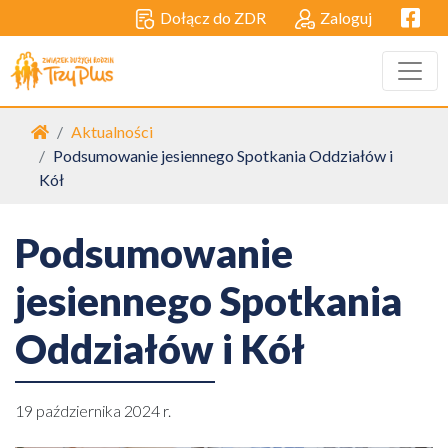
Facebo
Dołącz do ZDR
Zaloguj
Strona główna
Aktualności
Podsumowanie jesiennego Spotkania Oddziałów i
Kół
Podsumowanie
jesiennego Spotkania
Oddziałów i Kół
19 października 2024 r.