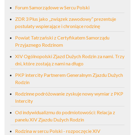
Forum Samorządowe w Sercu Polski
ZDR 3 Plus jako „związek zawodowy” prezentuje
postulaty wspierające i chroniące rodzinę
Powiat Tatrzański z Certyfikatem Samorządu
Przyjaznego Rodzinom
XIV Ogólnopolski Zjazd Dużych Rodzin za nami. Trzy
dni, które zostają z nami na długo
PKP intercity Partnerem Generalnym Zjazdu Dużych
Rodzin
Rodzinne podróżowanie zyskuje nowy wymiar z PKP
Intercity
Od indywidualizmu do podmiotowości: Relacja z
panelu XIV Zjazdu Dużych Rodzin
Rodzina w sercu Polski - rozpoczęcie XIV