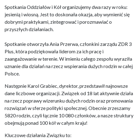
Spotkania Oddziałów i Kół organizujemy dwa razy w roku:
jesienią i wiosną. Jest to doskonała okazja, aby wymienić się
dobrymi praktykami, zintegrować i porozmawiać o
przyszłych działaniach.
Spotkanie otworzyła Ania Przerwa, członkini zarządu ZDR 3
Plus, która podziękowała liderom za ich pracę i
zaangażowanie w terenie. W imieniu całego zespołu wyraziła
uznanie dla działań na rzecz wspierania dużych rodzin w całej
Polsce.
Następnie Karol Grabiec, dyrektor, przedstawił najnowsze
dane liczbowe organizacji. Związek od 18 lat aktywnie działa
na rzecz poprawy wizerunku dużych rodzin oraz promowania
rozwiązań w sferze polityki społecznej. Obecnie zrzeszamy
5820 rodzin, czyli łącznie 10 080 członków, a nasze struktury
obejmują ponad 100 kół w całym kraju!
Kluczowe działania Związku to: