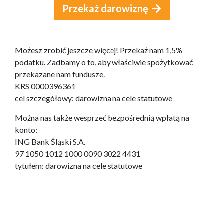
Przekaż darowiznę
Możesz zrobić jeszcze więcej! Przekaż nam 1,5%
podatku. Zadbamy o to, aby właściwie spożytkować
przekazane nam fundusze.
KRS 0000396361
cel szczegółowy: darowizna na cele statutowe
Można nas także wesprzeć bezpośrednią wpłatą na
konto:
ING Bank Śląski S.A.
97 1050 1012 1000 0090 3022 4431
tytułem: darowizna na cele statutowe