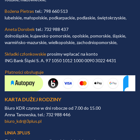
Bożena Pietras
tel.: 798 660 513
lubelskie, małopolskie, podkarpackie, podlaskie, świętokrzyskie,
Aneta Dorobek
tel.: 732 988 437
dolnośląskie, kujawsko-pomorskie, opolskie, pomorskie, śląskie,
warmińsko-mazurskie, wielkopolskie, zachodniopomorskie,
Składki członkowskie
prosimy wpłacać na konto
ING Bank Śląski S. A. 97 1050 1012 1000 0090 3022 4431
Płatności obsługuje
KARTA DUŻEJ RODZINY
Biuro KDR czynne w dni robocze od 7.00 do 15.00
Anna Tanowska, tel.: 732 988 446
biuro_kdr@3plus.pl
LINIA 3PLUS