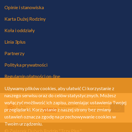
Opinie i stanowiska
Karta Dużej Rodziny
Koła i oddziały
Linia 3plus
Partnerzy
Polityka prywatności
Regulamin płatności on-line
Używamy plików cookies, aby ułatwić Ci korzystanie z
naszego serwisu oraz do celów statystycznych. Możesz
wyłączyć możliwość ich zapisu, zmieniając ustawienia Twojej
przeglądarki. Korzystanie z naszej strony bez zmiany
ustawień oznacza zgodę na przechowywanie cookies w
Twoim urządzeniu.
© Związek Dużych Rodzin "Trzy Plus"