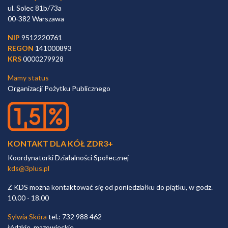
ul. Solec 81b/73a
00-382 Warszawa
NIP
9512220761
REGON
141000893
KRS
0000279928
Mamy status
Organizacji Pożytku Publicznego
KONTAKT DLA KÓŁ ZDR3+
Koordynatorki Działalności Społecznej
kds@3plus.pl
Z KDS można kontaktować się od poniedziałku do piątku, w godz.
10.00 - 18.00
Sylwia Skóra
tel.: 732 988 462
łódzkie, mazowieckie,