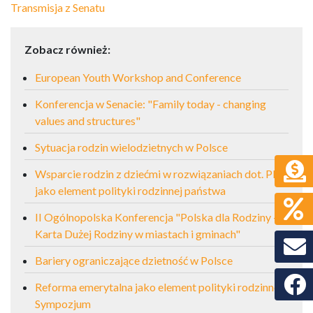
Transmisja z Senatu
Zobacz również:
European Youth Workshop and Conference
Konferencja w Senacie: "Family today - changing
values and structures"
Sytuacja rodzin wielodzietnych w Polsce
Wsparcie rodzin z dziećmi w rozwiązaniach dot. PIT
jako element polityki rodzinnej państwa
II Ogólnopolska Konferencja "Polska dla Rodziny -
Karta Dużej Rodziny w miastach i gminach"
Bariery ograniczające dzietność w Polsce
Faceb
Reforma emerytalna jako element polityki rodzinnej.
Sympozjum