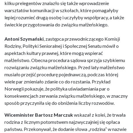
kilku prelegentów znalazło się także wprowadzenie
warsztatów komunikacji w szkołach, które pomagałyby
lepiej rozumieć drugą osobę i uczyłyby współpracy, a także
świeckie przygotowania do związku małżeńskiego.
Antoni Szymański
, zastępca przewodniczącego Komisji
Rodziny, Polityki Senioralnej i Społecznej Senatu mówił o
aspektach kultury prawnej, które mogą wspierać
małżeństwo. Obecna procedura sądowa sprzyja szybkiemu
rozwiązaniu związku małżeńskiego. Przed laty małżeństwo
musiało przejść procedurę pojednawczą, podczas której
wiele par zmieniało zdanie co do rozstania. Przykład
Norwegii pokazuje, że polityka uświadamiania par o
konsekwencjach zerwania związku małżeńskiego, w znaczny
sposób przyczyniła się do obniżenia liczby rozwodów.
Wiceminister Bartosz Marczuk
wskazał z kolei, że trwała
rodzina z licznym potomstwem najzwyczajniej się opłaca
państwu. Przekonywał, że dodanie słowa „rodzina” w nazwie