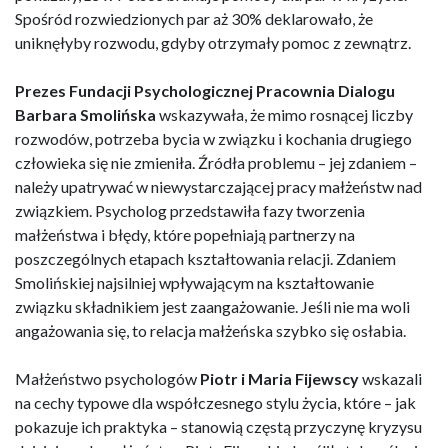
Spośród rozwiedzionych par aż 30% deklarowało, że
uniknęłyby rozwodu, gdyby otrzymały pomoc z zewnątrz.
Prezes Fundacji Psychologicznej Pracownia Dialogu
Barbara Smolińska
wskazywała, że mimo rosnącej liczby
rozwodów, potrzeba bycia w związku i kochania drugiego
człowieka się nie zmieniła. Źródła problemu – jej zdaniem –
należy upatrywać w niewystarczającej pracy małżeństw nad
związkiem. Psycholog przedstawiła fazy tworzenia
małżeństwa i błędy, które popełniają partnerzy na
poszczególnych etapach kształtowania relacji. Zdaniem
Smolińskiej najsilniej wpływającym na kształtowanie
związku składnikiem jest zaangażowanie. Jeśli nie ma woli
angażowania się, to relacja małżeńska szybko się osłabia.
Małżeństwo psychologów
Piotr i Maria Fijewscy
wskazali
na cechy typowe dla współczesnego stylu życia, które – jak
pokazuje ich praktyka – stanowią częstą przyczynę kryzysu