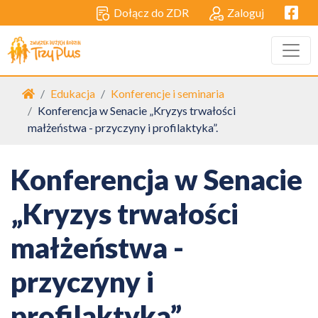
Facebo
Dołącz do ZDR
Zaloguj
Strona główna
Edukacja
Konferencje i seminaria
Konferencja w Senacie „Kryzys trwałości
małżeństwa - przyczyny i profilaktyka”.
Konferencja w Senacie
„Kryzys trwałości
małżeństwa -
przyczyny i
profilaktyka”.