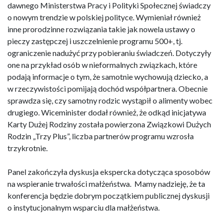
dawnego Ministerstwa Pracy i Polityki Społecznej świadczy
o nowym trendzie w polskiej polityce. Wymieniał również
inne prorodzinne rozwiązania takie jak nowela ustawy o
pieczy zastępczej i uszczelnienie programu 500+, tj.
ograniczenie nadużyć przy pobieraniu świadczeń. Dotyczyły
one na przykład osób w nieformalnych związkach, które
podają informacje o tym, że samotnie wychowują dziecko, a
w rzeczywistości pomijają dochód współpartnera. Obecnie
sprawdza się, czy samotny rodzic wystąpił o alimenty wobec
drugiego. Wiceminister dodał również, że odkąd inicjatywa
Karty Dużej Rodziny została powierzona Związkowi Dużych
Rodzin „Trzy Plus”, liczba partnerów programu wzrosła
trzykrotnie.
Panel zakończyła dyskusja ekspercka dotycząca sposobów
na wspieranie trwałości małżeństwa. Mamy nadzieję, że ta
konferencja będzie dobrym początkiem publicznej dyskusji
o instytucjonalnym wsparciu dla małżeństwa.