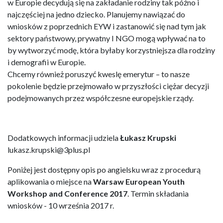
w Europie decydują się na zakładanie rodziny tak późno i
najczęściej na jedno dziecko. Planujemy nawiązać do
wniosków z poprzednich EYW i zastanowić się nad tym jak
sektory państwowy, prywatny I NGO mogą wpływać na to
by wytworzyć modę, która byłaby korzystniejsza dla rodziny
i demografii w Europie.
Chcemy również poruszyć kweslę emerytur – to nasze
pokolenie będzie przejmowało w przyszłości ciężar decyzji
podejmowanych przez współczesne europejskie rządy.
Dodatkowych informacji udziela
Łukasz Krupski
lukasz.krupski@3plus.pl
Poniżej jest dostępny opis po angielsku wraz z procedurą
aplikowania o miejsce na
Warsaw European Youth
Workshop and Conference 2017
. Termin składania
wniosków - 10 września 2017 r.