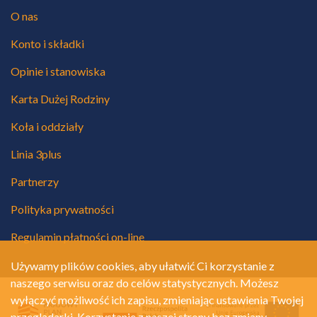
O nas
Konto i składki
Opinie i stanowiska
Karta Dużej Rodziny
Koła i oddziały
Linia 3plus
Partnerzy
Polityka prywatności
Regulamin płatności on-line
Używamy plików cookies, aby ułatwić Ci korzystanie z
naszego serwisu oraz do celów statystycznych. Możesz
wyłączyć możliwość ich zapisu, zmieniając ustawienia Twojej
przeglądarki. Korzystanie z naszej strony bez zmiany