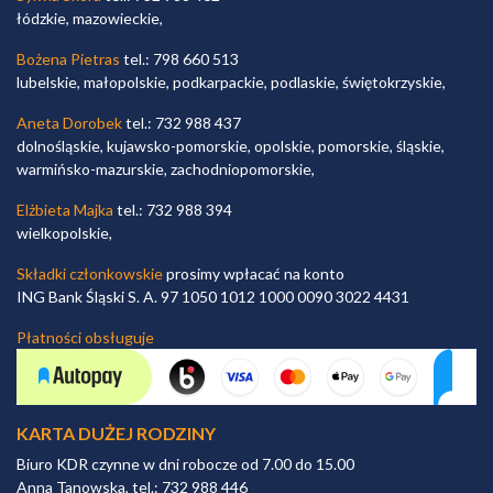
łódzkie, mazowieckie,
Bożena Pietras
tel.: 798 660 513
lubelskie, małopolskie, podkarpackie, podlaskie, świętokrzyskie,
Aneta Dorobek
tel.: 732 988 437
dolnośląskie, kujawsko-pomorskie, opolskie, pomorskie, śląskie,
warmińsko-mazurskie, zachodniopomorskie,
Elżbieta Majka
tel.: 732 988 394
wielkopolskie,
Składki członkowskie
prosimy wpłacać na konto
ING Bank Śląski S. A. 97 1050 1012 1000 0090 3022 4431
Płatności obsługuje
KARTA DUŻEJ RODZINY
Biuro KDR czynne w dni robocze od 7.00 do 15.00
Anna Tanowska, tel.: 732 988 446