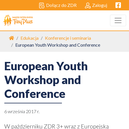
Facebo
Dołącz do ZDR
Zaloguj
Strona główna
Edukacja
Konferencje i seminaria
European Youth Workshop and Conference
European Youth
Workshop and
Conference
6 września 2017 r.
W pażdzierniku ZDR 3+ wraz z Europejską