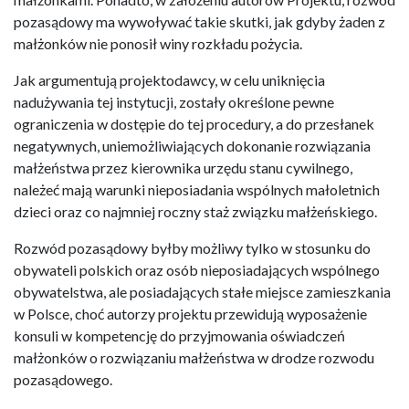
pozasądowy ma wywoływać takie skutki, jak gdyby żaden z
małżonków nie ponosił winy rozkładu pożycia.
Jak argumentują projektodawcy, w celu uniknięcia
nadużywania tej instytucji, zostały określone pewne
ograniczenia w dostępie do tej procedury, a do przesłanek
negatywnych, uniemożliwiających dokonanie rozwiązania
małżeństwa przez kierownika urzędu stanu cywilnego,
należeć mają warunki nieposiadania wspólnych małoletnich
dzieci oraz co najmniej roczny staż związku małżeńskiego.
Rozwód pozasądowy byłby możliwy tylko w stosunku do
obywateli polskich oraz osób nieposiadających wspólnego
obywatelstwa, ale posiadających stałe miejsce zamieszkania
w Polsce, choć autorzy projektu przewidują wyposażenie
konsuli w kompetencję do przyjmowania oświadczeń
małżonków o rozwiązaniu małżeństwa w drodze rozwodu
pozasądowego.