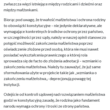
zwłaszcza więzi istniejące między rodzicami i dziećmi oraz
między małżonkami.
Biorąc pod uwagę, że trwałość małżeństwa i ochrona rodziny
to obowiązki konstytucyjne – nie jedynie deklaratywne, ale
wymagające konkretnych środków ochrony przez państwo,
w szczególności przez sądy, należy w naszej opinii stanowczo
potępić możliwość zakończenia małżeństwa poprzez
oświadczenie złożone przed osobą, która nie musi nawet
posiadać wykształcenia prawniczego a której rola
sprowadza się de facto do złożenia adnotacji – wzmianki o
zakończeniu małżeństwa. Należy tu zauważyć, że już same
sformułowania użyte w projekcie takie jak „wzmianka o
zakończeniu małżeństwa„- deprecjonują powagę tej
instytucji.
Odejście od kontroli sądowej nad rozwiązaniem małżeństwa
godzi w konstytucyjną zasadę, że rodzina jako fundament
narodu wymaga ochrony i troski ze strony państwa.