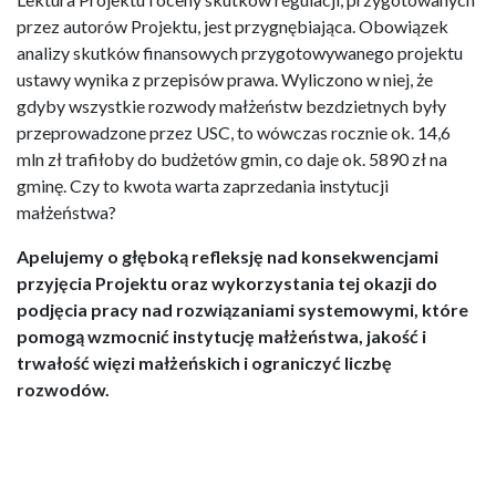
przez autorów Projektu, jest przygnębiająca. Obowiązek
analizy skutków finansowych przygotowywanego projektu
ustawy wynika z przepisów prawa. Wyliczono w niej, że
gdyby wszystkie rozwody małżeństw bezdzietnych były
przeprowadzone przez USC, to wówczas rocznie ok. 14,6
mln zł trafiłoby do budżetów gmin, co daje ok. 5890 zł na
gminę. Czy to kwota warta zaprzedania instytucji
małżeństwa?
Apelujemy o głęboką refleksję nad konsekwencjami
przyjęcia Projektu oraz wykorzystania tej okazji do
podjęcia pracy nad rozwiązaniami systemowymi, które
pomogą wzmocnić instytucję małżeństwa, jakość i
trwałość więzi małżeńskich i ograniczyć liczbę
rozwodów.