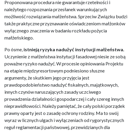
Proponowana procedura nie gwarantuje rzetelności i
należytego rozpoznania przesłanek warunkujących
możliwość rozwiązania małżeństwa. Sprzeciw Związku budzi
także praktyczne przyznawanie oświadczeniom małżonków
wyłącznego znaczenia w badaniu rozkładu pożycia
małżeńskiego.
Po ósme,
istnieją ryzyka nadużyć instytucji małżeństwa.
Uczynienie z małżeństwa instytucji fasadowej niesie ze sobą
poważne ryzyko nadużyć. W procesie opiniowania Projektu
na etapie międzyresortowym podniesiono słuszne
argumenty, że skutkiem jego przyjęcia jest
prawdopodobieństwo nadużyć fiskalnych, majątkowych,
innych czynów naruszających zasady uczciwego
prowadzenia działalności gospodarczej i cały szereg innych
nieprawidłowości. Należy pamiętać, że cały polski porządek
prawny oparty jest o zasadę ochrony rodziny. Ma to swój
wyraz w licznych ulgach i wyłączeniach od rygorystycznych
reguł reglamentacji państwowej, przewidzianych dla