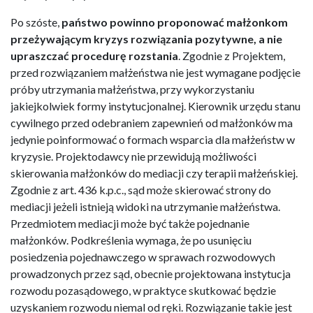
Po szóste,
państwo powinno proponować małżonkom
przeżywającym kryzys rozwiązania pozytywne, a nie
upraszczać procedurę rozstania
. Zgodnie z Projektem,
przed rozwiązaniem małżeństwa nie jest wymagane podjęcie
próby utrzymania małżeństwa, przy wykorzystaniu
jakiejkolwiek formy instytucjonalnej. Kierownik urzędu stanu
cywilnego przed odebraniem zapewnień od małżonków ma
jedynie poinformować o formach wsparcia dla małżeństw w
kryzysie. Projektodawcy nie przewidują możliwości
skierowania małżonków do mediacji czy terapii małżeńskiej.
Zgodnie z art. 436 k.p.c., sąd może skierować strony do
mediacji jeżeli istnieją widoki na utrzymanie małżeństwa.
Przedmiotem mediacji może być także pojednanie
małżonków. Podkreślenia wymaga, że po usunięciu
posiedzenia pojednawczego w sprawach rozwodowych
prowadzonych przez sąd, obecnie projektowana instytucja
rozwodu pozasądowego, w praktyce skutkować będzie
uzyskaniem rozwodu niemal od ręki. Rozwiązanie takie jest