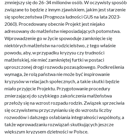
zmniejszy się do 26-34 milionów osób. W oczywisty sposób
związane to będzie z innym zjawiskiem, jakim jest starzenie
się społeczeństwa (Prognoza ludności GUS na lata 2023-
2060). Procedowany obecnie Projekt jest niejako
adresowany do małżeństw nieposiadających potomstwa.
Wprowadzenie go w życie spowoduje zamknięcie się
niektórych małżeństw na rodzicielstwo, z tego właśnie
powodu, aby, w przypadku kryzysu czy trudności
małżeńskiej, nie mieć zamkniętej furtki w postaci
uproszczonej drogi rozwodu pozasądowego. Podkreślenia
wymaga, że rolą państwa nie może być inspirowanie
kryzysów w relacjach społecznych, a takie skutki będzie
miało przyjęcie Projektu. Przygotowanie procedury
zmierzającej do szybkiego zakończenia małżeństwa
przełoży się na wzrost rozpadu rodzin. Związek sprzeciwia
się oczywistemu przyczynianiu się do wzrostu liczby
rozwodów i dalszego osłabiania integralności wspólnoty, a
także wprowadzaniu rozwiązań skutkujących jeszcze
większym kryzysem dzietności w Polsce.