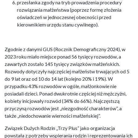
przesłanka zgody na tryb prowadzenia procedury
rozwiązania małżeństwa (poprzez formę złożenia
oświadczeń w jednoczesnej obecności przed
kierownikiem urzędu stanu cywilnego).
Zgodnie z danymi GUS (Rocznik Demograficzny 2024), w
2023 roku miało miejsce ponad 56 tysięcy rozwodów, a
zawartych zostało 145 tysięcy związków małżeńskich.
Rozwody dotyczyły najczęściej małżeństw trwających od 5
do 9 lat oraz od 10 do 14 lat (kolejno 20% i 19%). W
przypadku 43% rozwodów w ogóle, małżonkowie nie
posiadali dzieci. Ponad dwukrotnie częściej niż mężczyźni,
kobiety inicjowały rozwód (34% do 66%). Najczęstszą
przyczyną rozwodów jest „niezgodność charakterów”, a
także „niedochowanie wierności małżeńskiej”.
Związek Dużych Rodzin „Trzy Plus” jako organizacja
powstała z potrzeby wspierania rodzin i reprezentowania ich