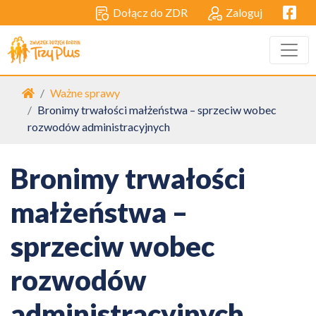
Facebo
Dołącz do ZDR
Zaloguj
Strona główna
Ważne sprawy
Bronimy trwałości małżeństwa – sprzeciw wobec
rozwodów administracyjnych
Bronimy trwałości
małżeństwa –
sprzeciw wobec
rozwodów
administracyjnych