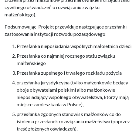
cywilnego oświadczeń o rozwiązaniu związku
małżeńskiego).
Podsumowując, Projekt przewiduje następujące przesłanki
zastosowania instytucji rozwodu pozasądowego:
Przesłanka nieposiadania wspólnych małoletnich dzieci
Przesłanka co najmniej rocznego stażu związku
małżeńskiego
Przesłanka zupełnego i trwałego rozkładu pożycia
przesłanka jurysdykcyjna (tylko małżonkowie będący
oboje obywatelami polskimi albo małżonkowie
nieposiadający wspólnego obywatelstwa, którzy mają
miejsce zamieszkania w Polsce),
przesłanka zgodnych stanowisk małżonków co do
istnienia przesłanek rozwiązania małżeństwa (poprzez
treść złożonych oświadczeń),