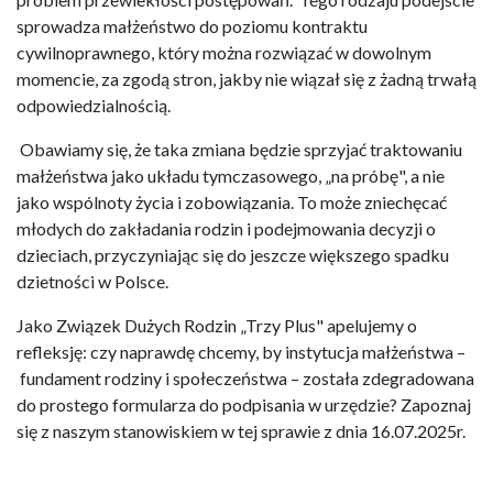
sprowadza małżeństwo do poziomu kontraktu
cywilnoprawnego, który można rozwiązać w dowolnym
momencie, za zgodą stron, jakby nie wiązał się z żadną trwałą
odpowiedzialnością.
Obawiamy się, że taka zmiana będzie sprzyjać traktowaniu
małżeństwa jako układu tymczasowego, „na próbę", a nie
jako wspólnoty życia i zobowiązania. To może zniechęcać
młodych do zakładania rodzin i podejmowania decyzji o
dzieciach, przyczyniając się do jeszcze większego spadku
dzietności w Polsce.
Jako Związek Dużych Rodzin „Trzy Plus" apelujemy o
refleksję: czy naprawdę chcemy, by instytucja małżeństwa –
fundament rodziny i społeczeństwa – została zdegradowana
do prostego formularza do podpisania w urzędzie? Zapoznaj
się z naszym stanowiskiem w tej sprawie z dnia 16.07.2025r.