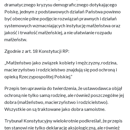
dramatycznego kryzysu demograficznego dotykającego
Polskę, jednym z podstawowych działań Państwa powinno
być obecnie pilne podjęcie rozwiązań prawnych i działań
systemowych wzmacniających instytucję małżeństwa oraz
jakość i trwałość małżeńskiej, a nie ułatwianie rozpadu
małżeństw.
Zgodnie z art. 18 Konstytucji RP:
„Małżeństwo jako związek kobiety i mężczyzny, rodzina,
macierzyństwo i rodzicielstwo znajdują się pod ochroną i
opieką Rzeczypospolitej Polskiej.”
Przepis ten uprawnia do twierdzenia, że ustawodawca objął
ochroną nie tylko samą rodzinę, ale również poszczególne jej
dobra (małżeństwo, macierzyństwo i rodzicielstwo).
Wszystkie on są traktowane jako dobra samoistne.
Trybunał Konstytucyjny wielokrotnie podkreślał, że przepis
ten stanowi nie tylko deklarację aksjologiczną, ale również