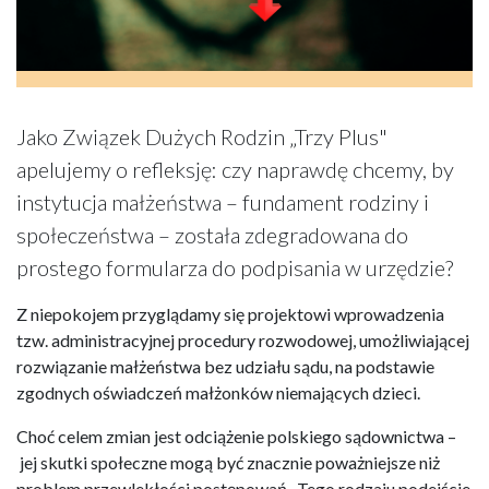
Jako Związek Dużych Rodzin „Trzy Plus"
apelujemy o refleksję: czy naprawdę chcemy, by
instytucja małżeństwa – fundament rodziny i
społeczeństwa – została zdegradowana do
prostego formularza do podpisania w urzędzie?
Z niepokojem przyglądamy się projektowi wprowadzenia
tzw. administracyjnej procedury rozwodowej, umożliwiającej
rozwiązanie małżeństwa bez udziału sądu, na podstawie
zgodnych oświadczeń małżonków niemających dzieci.
Choć celem zmian jest odciążenie polskiego sądownictwa –
jej skutki społeczne mogą być znacznie poważniejsze niż
problem przewlekłości postępowań. Tego rodzaju podejście