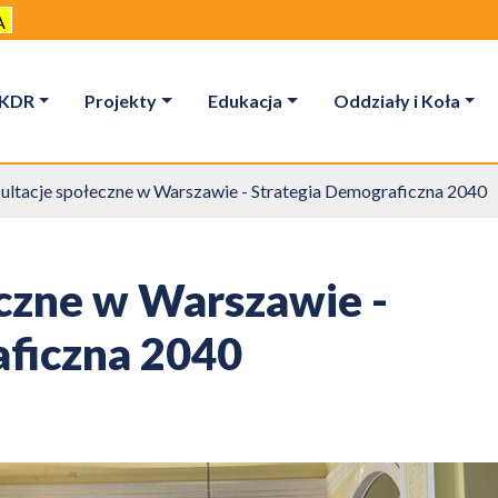
A
KDR
Projekty
Edukacja
Oddziały i Koła
ultacje społeczne w Warszawie - Strategia Demograficzna 2040
czne w Warszawie -
aficzna 2040