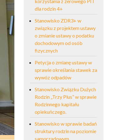
korzystania z zerowego PIT
dla rodzin 4+
Stanowisko ZDR3+ w
związku z projektem ustawy
o zmianie ustawy o podatku
dochodowym od osób
fizycznych
Petycja o zmianę ustawy w
sprawie określania stawek za
wywóz odpadów
Stanowisko Związku Dużych
Rodzin „Trzy Plus” w sprawie
Rodzinnego kapitału
opiekuńczego.
Stanowisko w sprawie badań
struktury rodzin na poziomie
samorządowym