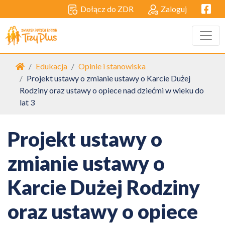
Facebo
Dołącz do ZDR
Zaloguj
Strona główna
Edukacja
Opinie i stanowiska
Projekt ustawy o zmianie ustawy o Karcie Dużej
Rodziny oraz ustawy o opiece nad dziećmi w wieku do
lat 3
Projekt ustawy o
zmianie ustawy o
Karcie Dużej Rodziny
oraz ustawy o opiece