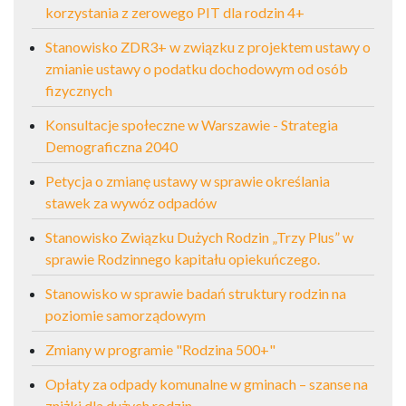
korzystania z zerowego PIT dla rodzin 4+
Stanowisko ZDR3+ w związku z projektem ustawy o
zmianie ustawy o podatku dochodowym od osób
fizycznych
Konsultacje społeczne w Warszawie - Strategia
Demograficzna 2040
Petycja o zmianę ustawy w sprawie określania
stawek za wywóz odpadów
Stanowisko Związku Dużych Rodzin „Trzy Plus” w
sprawie Rodzinnego kapitału opiekuńczego.
Stanowisko w sprawie badań struktury rodzin na
poziomie samorządowym
Zmiany w programie "Rodzina 500+"
Opłaty za odpady komunalne w gminach – szanse na
zniżki dla dużych rodzin